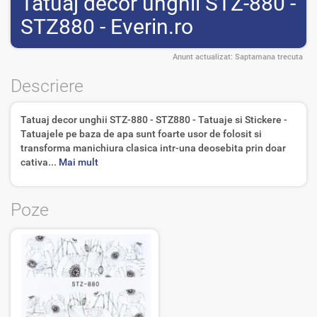
Tatuaj decor unghii STZ-880 -
STZ880 - Everin.ro
Anunt actualizat:
Saptamana trecuta
Descriere
Tatuaj decor unghii STZ-880 - STZ880 - Tatuaje si Stickere -
Tatuajele pe baza de apa sunt foarte usor de folosit si
transforma manichiura clasica intr-una deosebita prin doar
cativa...
Mai mult
Poze