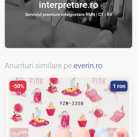
interpretare.ro
Serviciul premium interpretare RMN | CT | RX
Anunturi similare pe
everin.ro
-50%
1 ron