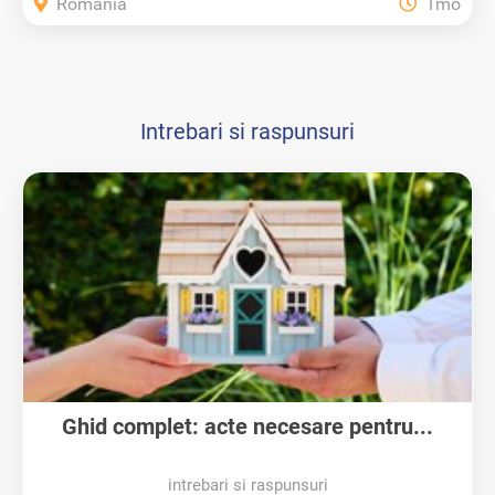
Romania
1mo
Intrebari si raspunsuri
Ghid complet: acte necesare pentru...
intrebari si raspunsuri