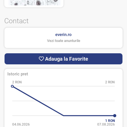
Contact
everin.ro
Vezi toate anunturile
Adauga la Favorite
Istoric pret
2 RON
2 RON
1 RON
04.06.2026
07.08.2026