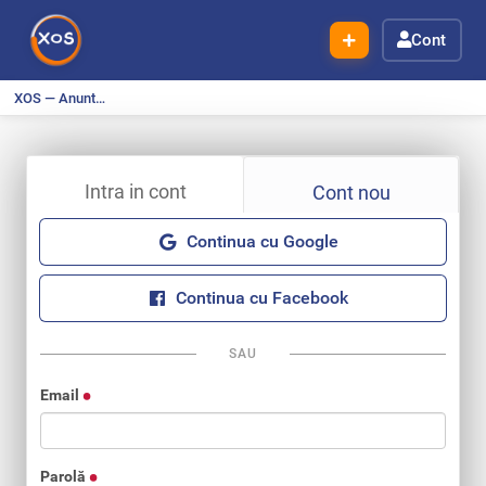
Cont
XOS — Anunturi Gratuite
Intra in cont
Cont nou
Continua cu Google
Continua cu Facebook
SAU
Email
Parolă