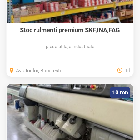
Stoc rulmenti premium SKF,INA,FAG
piese utilaje industriale
Aviatorilor, Bucuresti
1d
10 ron