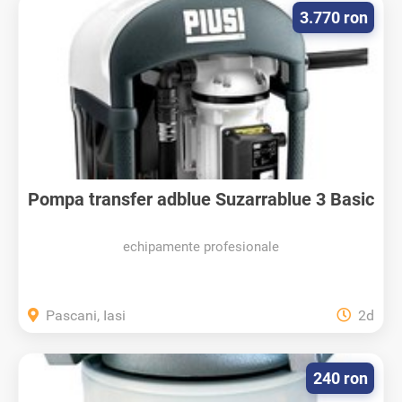
3.770 ron
Pompa transfer adblue Suzarrablue 3 Basic
echipamente profesionale
Pascani, Iasi
2d
240 ron