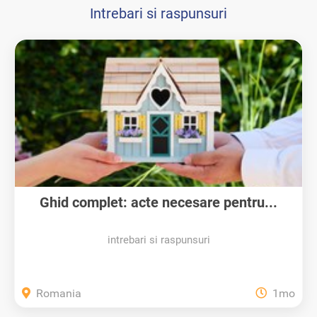
Intrebari si raspunsuri
Ghid complet: acte necesare pentru...
intrebari si raspunsuri
Romania
1mo