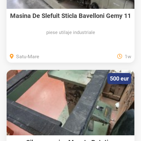
Masina De Slefuit Sticla Bavelloni Gemy 11
piese utilaje industriale
Satu-Mare
1w
500 eur