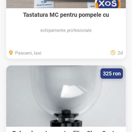
Tastatura MC pentru pompele cu
gestiune...
echipamente profesionale
Pascani, Iasi
2d
325 ron