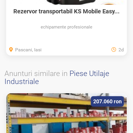
Rezervor transportabil KS Mobile Easy...
echipamente profesionale
Pascani, Iasi
2d
Anunturi similare in
Piese Utilaje
Industriale
207.060 ron