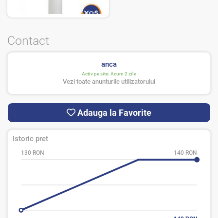
Contact
anca
Activ pe site:
Acum 2 zile
Vezi toate anunturile utilizatorului
Adauga la Favorite
Istoric pret
130 RON
140 RON