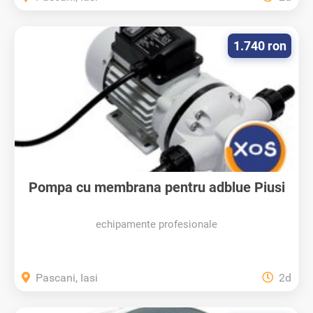
1.740 ron
Pompa cu membrana pentru adblue Piusi
220V
echipamente profesionale
Pascani, Iasi
2d