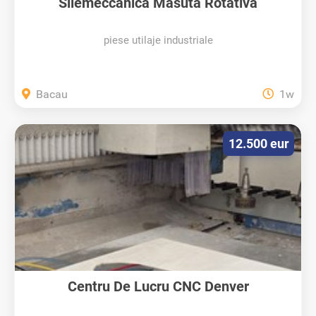
Silemeccanica Masuta Rotativa
piese utilaje industriale
Bacau
1w
12.500 eur
Centru De Lucru CNC Denver