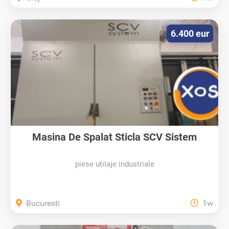
6.400 eur
Masina De Spalat Sticla SCV Sistem
piese utilaje industriale
Bucuresti
1w