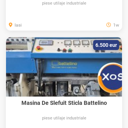
piese utilaje industriale
Iasi
1w
6.500 eur
Masina De Slefuit Sticla Battelino
piese utilaje industriale