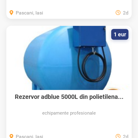
Pascani, Iasi
2d
1 eur
Rezervor adblue 5000L din polietilena...
echipamente profesionale
Pascani, Iasi
2d