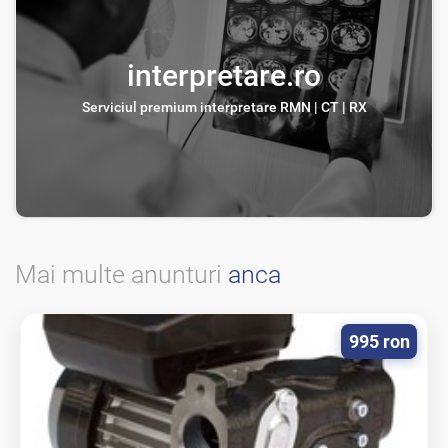
interpretare.ro
Serviciul premium interpretare RMN | CT | RX
Mai multe anunturi
anca
995 ron