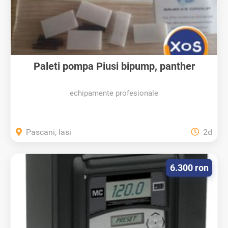
Paleti pompa Piusi bipump, panther
echipamente profesionale
Pascani, Iasi
2d
6.300 ron