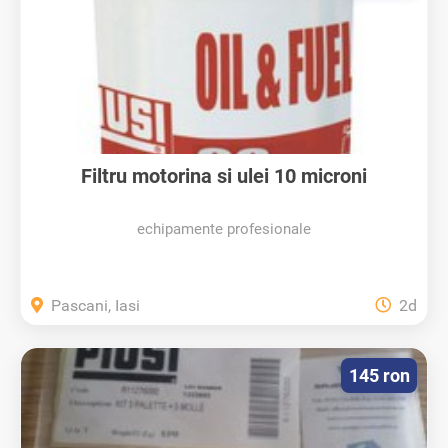
Filtru motorina si ulei 10 microni
echipamente profesionale
Pascani, Iasi
2d
145 ron