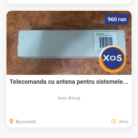
960 ron
Telecomanda cu antena pentru sistemele...
lese dresaj
Bucuresti
3mo