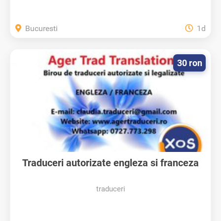
Bucuresti
1d
30 ron
Traduceri autorizate engleza si franceza
traduceri