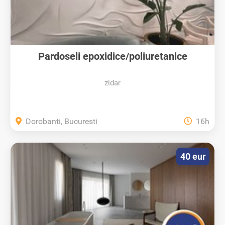
Pardoseli epoxidice/poliuretanice
zidar
Dorobanti, Bucuresti
16h
40 eur