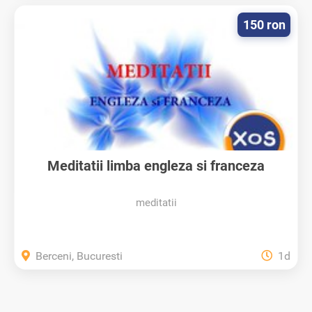
150 ron
Meditatii limba engleza si franceza
meditatii
Berceni, Bucuresti
1d