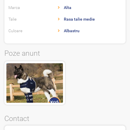
Marca
Alta
Talie
Rasa talie medie
Culoare
Albastru
Poze anunt
Contact