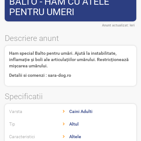
BALTO - HAM CU ATELE
PENTRU UMERI
Anunt actualizat:
Ieri
Descriere anunt
Ham special Balto pentru umări. Ajută la instabilitate,
inflamație și boli ale articulațiilor umărului. Restricționează
mișcarea umărului.
Detalii si comenzi : sara-dog.ro
Specificatii
Varsta
Caini Adulti
Tip
Altul
Caracteristici
Altele