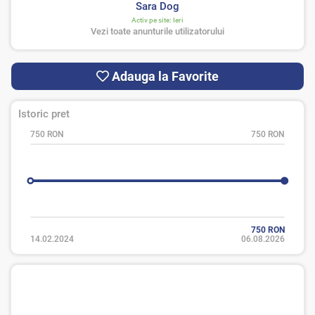
Sara Dog
Activ pe site:
Ieri
Vezi toate anunturile utilizatorului
Adauga la Favorite
Istoric pret
750 RON
750 RON
750 RON
14.02.2024
06.08.2026