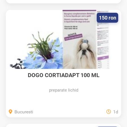
150 ron
DOGO CORTIADAPT 100 ML
preparate lichid
Bucuresti
1d