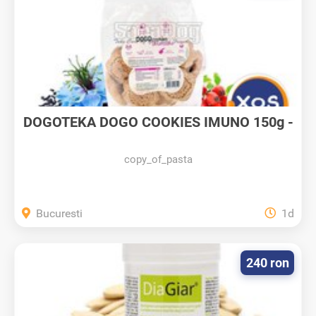
DOGOTEKA DOGO COOKIES IMUNO 150g -
câini
copy_of_pasta
Bucuresti
1d
240 ron