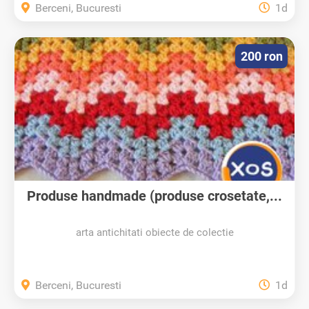
Berceni, Bucuresti
1d
200 ron
Produse handmade (produse crosetate,...
arta antichitati obiecte de colectie
Berceni, Bucuresti
1d