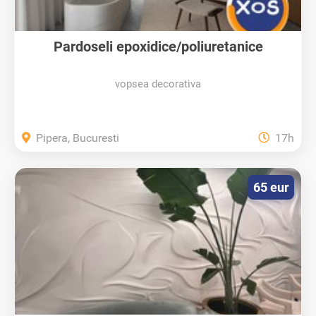
Pardoseli epoxidice/poliuretanice
vopsea decorativa
Pipera, Bucuresti
17h
65 eur