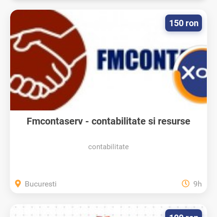
150 ron
Fmcontaserv - contabilitate si resurse
umane
contabilitate
Bucuresti
9h