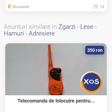
Bucuresti
1d
Anunturi similare in
Zgarzi - Lese -
Hamuri - Adresiere
350 ron
Telecomanda de înlocuire pentru...