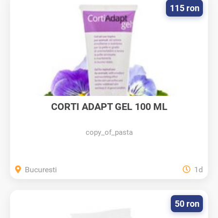
115 ron
CORTI ADAPT GEL 100 ML
copy_of_pasta
Bucuresti
1d
50 ron