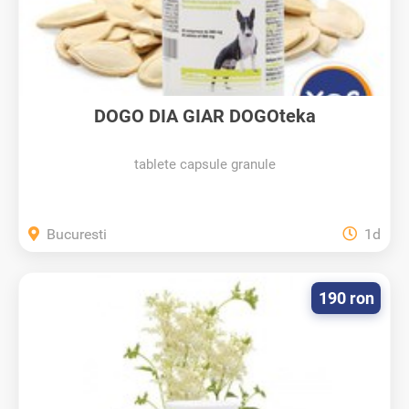
DOGO DIA GIAR DOGOteka
tablete capsule granule
Bucuresti
1d
190 ron