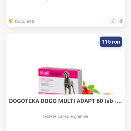
Bucuresti
1d
115 ron
DOGOTEKA DOGO MULTI ADAPT 60 tab -...
tablete capsule granule