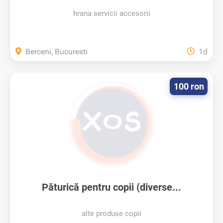
hrana servicii accesorii
Berceni, Bucuresti
1d
100 ron
Păturică pentru copii (diverse...
alte produse copii