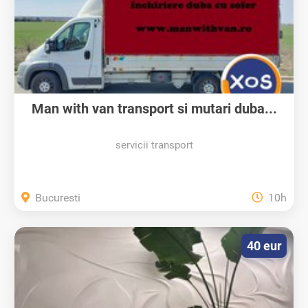
Man with van transport si mutari duba...
servicii transport
Bucuresti
10h
40 eur