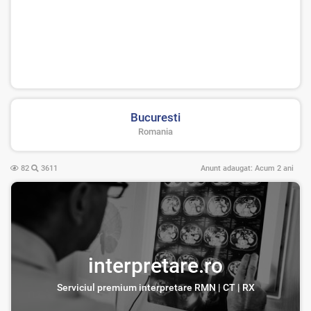
Bucuresti
Romania
82
3611
Anunt adaugat:
Acum 2 ani
interpretare.ro
Serviciul premium interpretare RMN | CT | RX