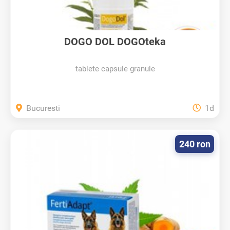
DOGO DOL DOGOteka
tablete capsule granule
Bucuresti
1d
240 ron