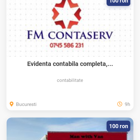
100 ron
Evidenta contabila completa,...
contabilitate
Bucuresti
9h
100 ron