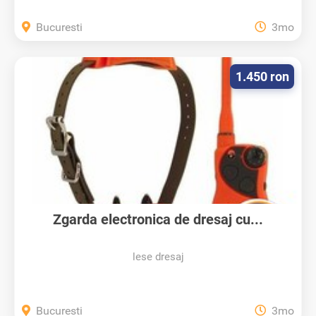
Bucuresti
3mo
1.450 ron
Zgarda electronica de dresaj cu...
lese dresaj
Bucuresti
3mo