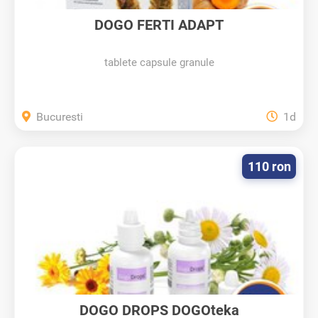
DOGO FERTI ADAPT
tablete capsule granule
Bucuresti
1d
110 ron
DOGO DROPS DOGOteka