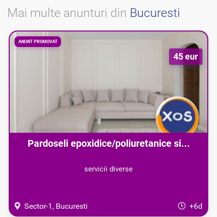
Mai multe anunturi din
Bucuresti
ANUNT PROMOVAT
45 eur
Pardoseli epoxidice/poliuretanice si...
servicii diverse
Sector-1, Bucuresti
+6d