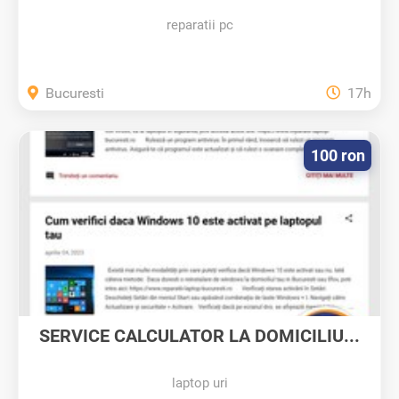
reparatii pc
Bucuresti
17h
100 ron
SERVICE CALCULATOR LA DOMICILIU...
laptop uri