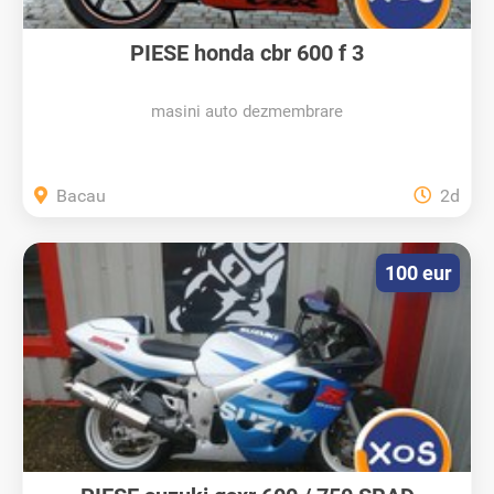
PIESE honda cbr 600 f 3
masini auto dezmembrare
Bacau
2d
100 eur