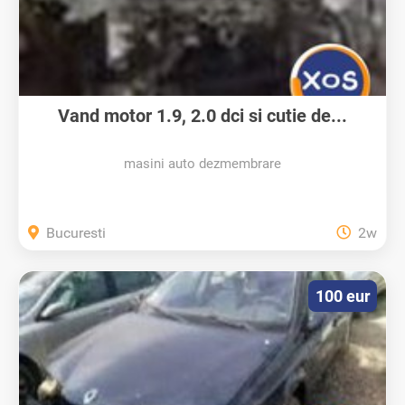
Vand motor 1.9, 2.0 dci si cutie de...
masini auto dezmembrare
Bucuresti
2w
100 eur