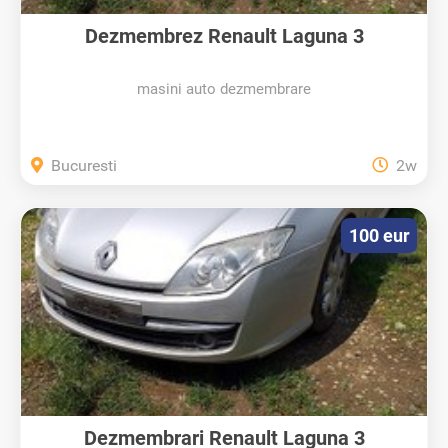
Dezmembrez Renault Laguna 3
masini auto dezmembrare
Bucuresti
2w
100 eur
Dezmembrari Renault Laguna 3