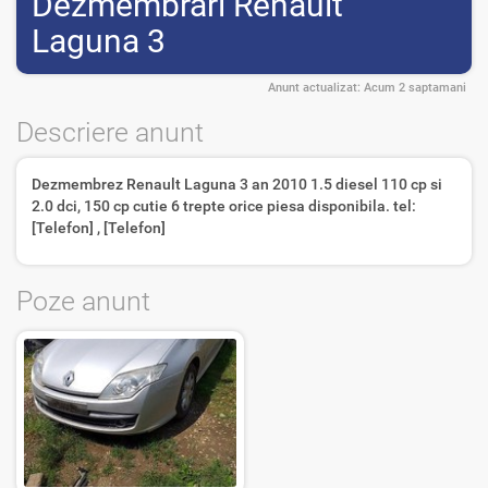
Dezmembrari Renault
Laguna 3
Anunt actualizat:
Acum 2 saptamani
Descriere anunt
Dezmembrez Renault Laguna 3 an 2010 1.5 diesel 110 cp si
2.0 dci, 150 cp cutie 6 trepte orice piesa disponibila. tel:
[Telefon] , [Telefon]
Poze anunt