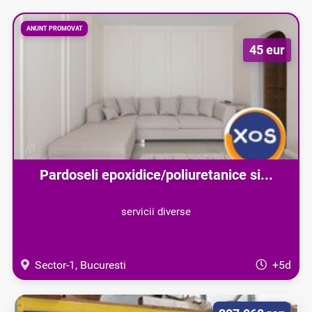
ANUNT PROMOVAT
45 eur
Pardoseli epoxidice/poliuretanice si...
servicii diverse
Sector-1, Bucuresti
+5d