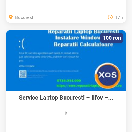
Bucuresti
17h
100 ron
Service Laptop Bucuresti – Ilfov –...
it