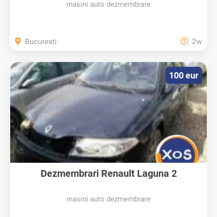
masini auto dezmembrare
Bucuresti
2w
100 eur
Dezmembrari Renault Laguna 2
masini auto dezmembrare