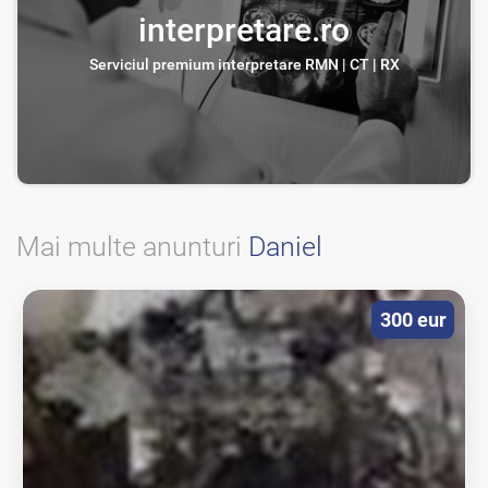
interpretare.ro
Serviciul premium interpretare RMN | CT | RX
Mai multe anunturi
Daniel
300 eur