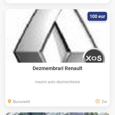
100 eur
Dezmembrari Renault
masini auto dezmembrare
Bucuresti
2w