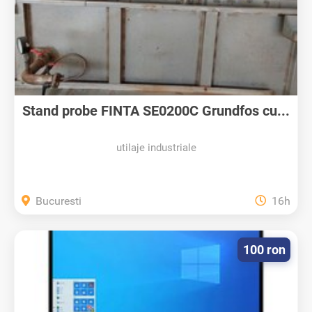
Stand probe FINTA SE0200C Grundfos cu...
utilaje industriale
Bucuresti
16h
100 ron