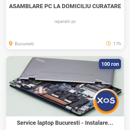
ASAMBLARE PC LA DOMICILIU CURATARE
DE...
reparatii pc
Bucuresti
17h
100 ron
Service laptop Bucuresti - Instalare...