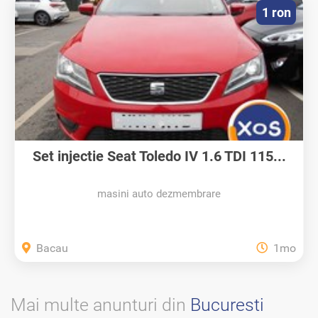
1 ron
Set injectie Seat Toledo IV 1.6 TDI 115...
masini auto dezmembrare
Bacau
1mo
Mai multe anunturi din
Bucuresti