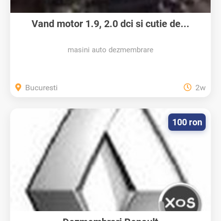
Vand motor 1.9, 2.0 dci si cutie de...
masini auto dezmembrare
Bucuresti
2w
100 ron