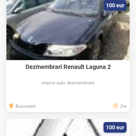
100 eur
Dezmembrari Renault Laguna 2
masini auto dezmembrare
Bucuresti
2w
100 eur