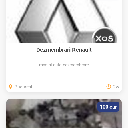
Dezmembrari Renault
masini auto dezmembrare
Bucuresti
2w
100 eur