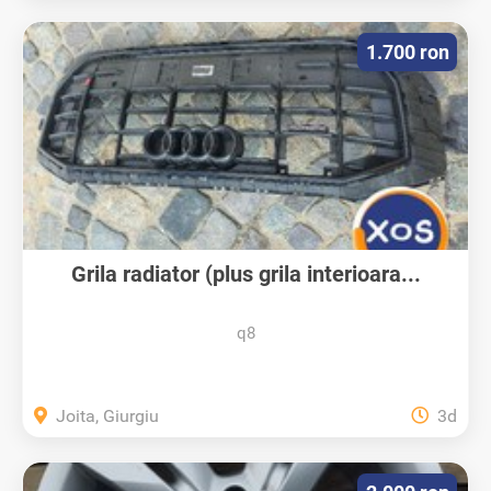
1.700 ron
Grila radiator (plus grila interioara...
q8
Joita, Giurgiu
3d