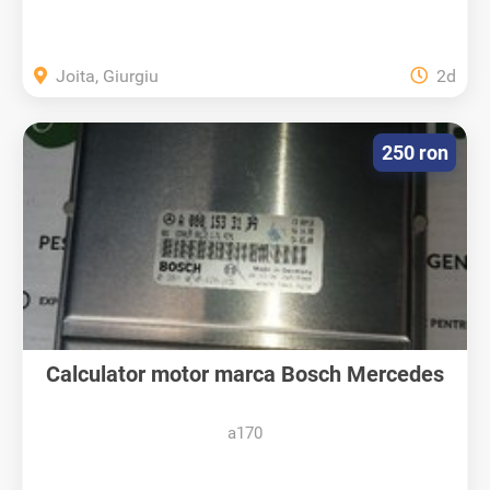
Joita, Giurgiu
2d
250 ron
Calculator motor marca Bosch Mercedes
A...
a170