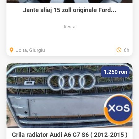
Jante aliaj 15 zoll originale Ford...
fiesta
Joita, Giurgiu
6h
1.250 ron
Grila radiator Audi A6 C7 S6 ( 2012-2015 )