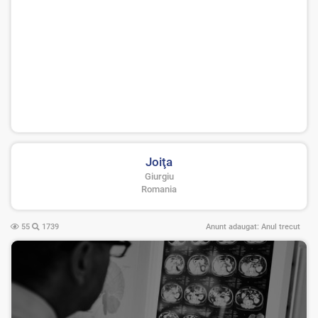
Joiţa
Giurgiu
Romania
55
1739
Anunt adaugat:
Anul trecut