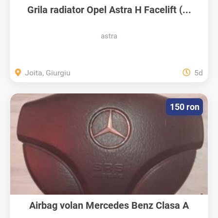
Grila radiator Opel Astra H Facelift (...
astra
Joita, Giurgiu
5d
150 ron
Airbag volan Mercedes Benz Clasa A
W168...