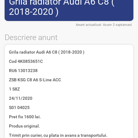
Grila radiator Audi A6 C8 (
2018-2020 )
Anunt actualizat:
Acum 2 saptamani
Descriere anunt
Grila radiator Audi A6 C8 ( 2018-2020 )
Cod 4K0853651C
RU6 13013238
ZSB KSG C8 A6 S-Line ACC
1 S8Z
24/11/2020
S01 04025
Pret fix 1600 lei.
Produs original.
Trimit prin curier, cu plata in avans a transportului.