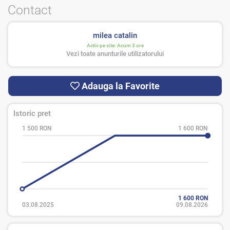
Contact
milea catalin
Activ pe site:
Acum 3 ore
Vezi toate anunturile utilizatorului
Adauga la Favorite
Istoric pret
1 500 RON
1 600 RON
1 600 RON
03.08.2025
09.08.2026