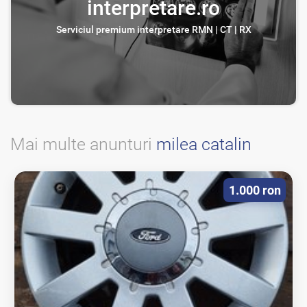
interpretare.ro
Serviciul premium interpretare RMN | CT | RX
Mai multe anunturi
milea catalin
1.000 ron