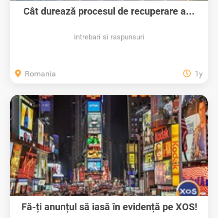
Cât durează procesul de recuperare a...
intrebari si raspunsuri
Romania
1y
Fă-ți anunțul să iasă în evidență pe XOS!