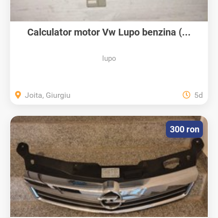
Calculator motor Vw Lupo benzina (...
lupo
Joita, Giurgiu
5d
300 ron