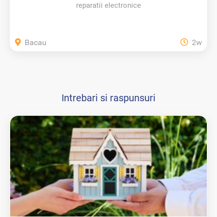
reparatii electronice
Bacau
2w
Intrebari si raspunsuri