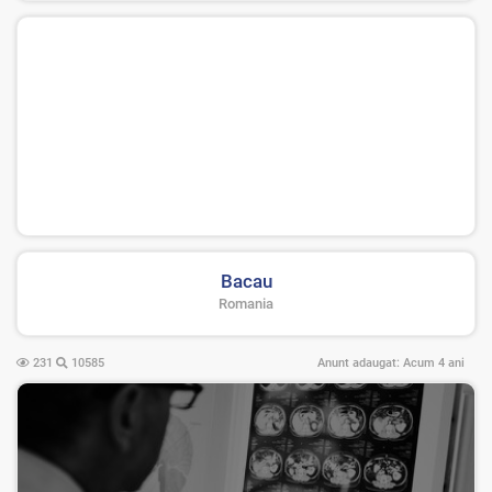
Bacau
Romania
231
10585
Anunt adaugat:
Acum 4 ani