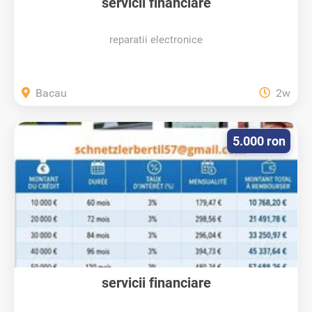
servicii financiare
reparatii electronice
Bacau
2w
5.000 ron
servicii financiare