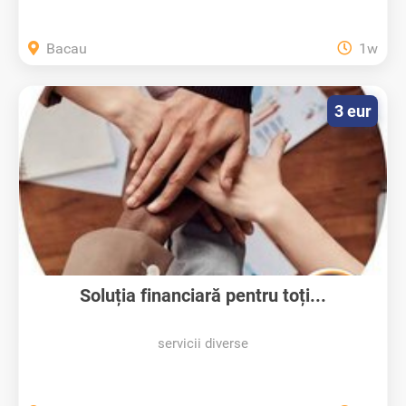
Bacau
1w
3 eur
Soluția financiară pentru toți...
servicii diverse