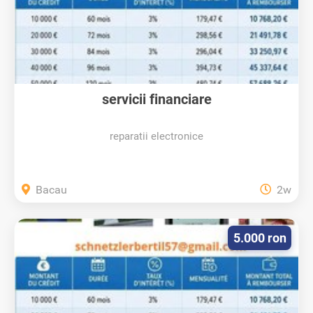
servicii financiare
reparatii electronice
Bacau
2w
5.000 ron