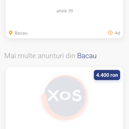
SRAD
altele 39
Bacau
4d
Mai multe anunturi din
Bacau
4.400 ron