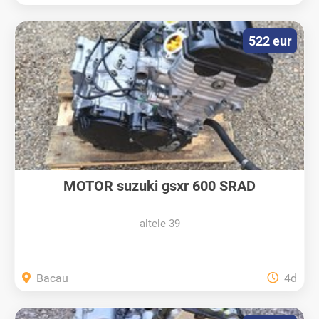
522 eur
MOTOR suzuki gsxr 600 SRAD
altele 39
Bacau
4d