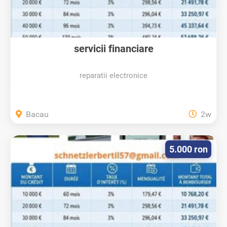
servicii financiare
reparatii electronice
Bacau
2w
5.000 ron