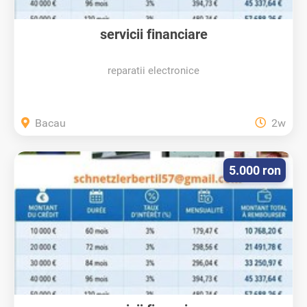
servicii financiare
reparatii electronice
Bacau
2w
5.000 ron