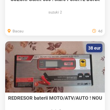
suzuki 2
Bacau
4d
38 eur
REDRESOR baterii MOTO/ATV/AUTO ! NOU