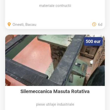
materiale contructii
Onesti, Bacau
6d
500 eur
Silemeccanica Masuta Rotativa
piese utilaje industriale