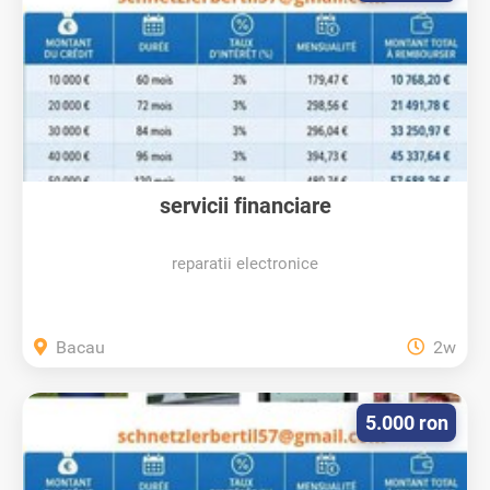
servicii financiare
reparatii electronice
Bacau
2w
5.000 ron