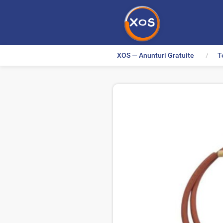
XOS — Anunturi Gratuite
T
>