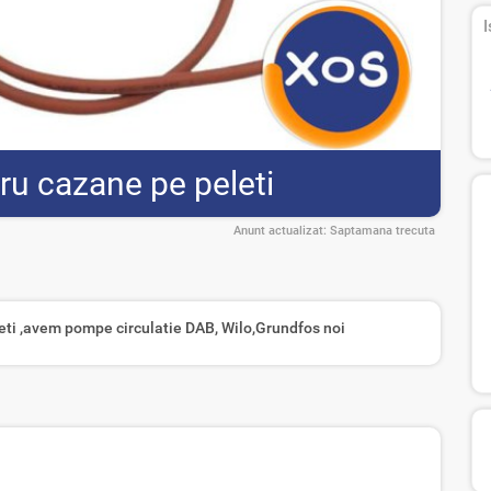
I
ru cazane pe peleti
Anunt actualizat:
Saptamana trecuta
eti ,avem pompe circulatie DAB, Wilo,Grundfos noi