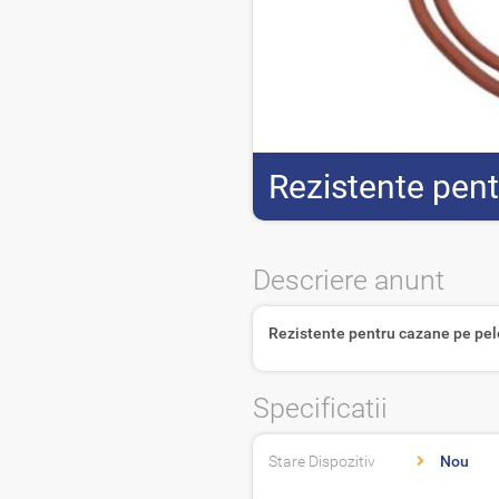
Rezistente pent
Descriere anunt
Rezistente pentru cazane pe pel
Specificatii
Stare Dispozitiv
Nou