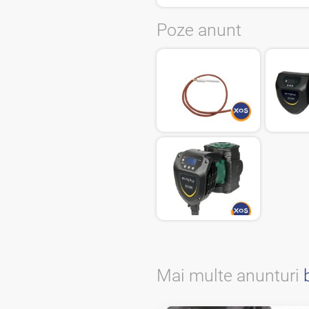
Poze anunt
Mai multe anunturi