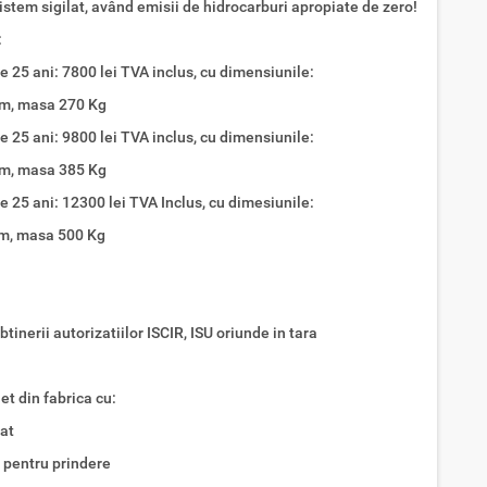
istem sigilat, având emisii de hidrocarburi apropiate de zero!
:
e 25 ani: 7800 lei TVA inclus, cu dimensiunile:
 m, masa 270 Kg
e 25 ani: 9800 lei TVA inclus, cu dimensiunile:
 m, masa 385 Kg
e 25 ani: 12300 lei TVA Inclus, cu dimesiunile:
 m, masa 500 Kg
inerii autorizatiilor ISCIR, ISU oriunde in tara
t din fabrica cu:
rat
 pentru prindere