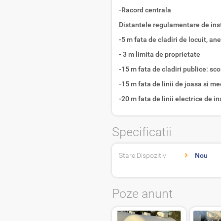
-Racord centrala
Distantele regulamentare de inst
-5 m fata de cladiri de locuit, an
- 3 m limita de proprietate
-15 m fata de cladiri publice: scoli
-15 m fata de linii de joasa si me
-20 m fata de linii electrice de i
Specificatii
Stare Dispozitiv
Nou
Poze anunt