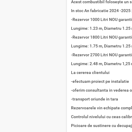
Acest combustibil foloseşte un s
In stoc An fabricatie 2024 -2025 
-Rezervor 1000 Litri NOU garanti
Lungime: 1.23 m, Diametru 1.25
-Rezervor 1800 Litri NOU garanti
Lungime: 1.75 m, Diametru 1.25
-Rezervor 2700 Litri NOU garanti
Lungime: 2.48 m, Diametru 1,25
La cererea clientului
-efectuam proiect pe instalatie
-oferim consultanta in vederea obt
-transport oriunde in tara
Rezervoarele vin echipate comple
Controlul nivelului cu ceas calib
Picioare de sustinere cu decupaj