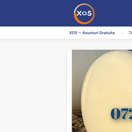
XOS — Anunturi Gratuite
T
>