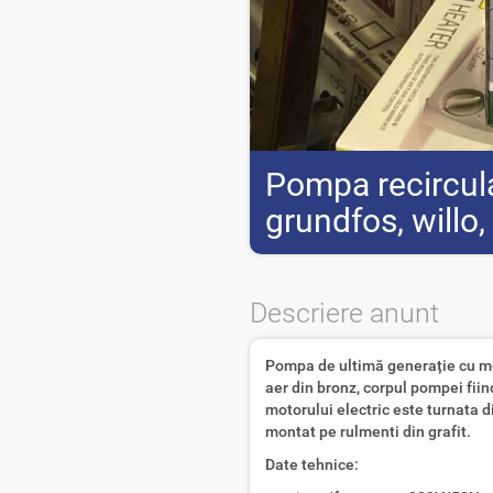
Pompa recircula
grundfos, willo,
Descriere anunt
Pompa de ultimă generație cu mot
aer din bronz, corpul pompei fiin
motorului electric este turnata di
montat pe rulmenti din grafit.
Date tehnice: