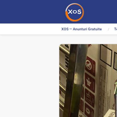
XOS — Anunturi Gratuite
T
>