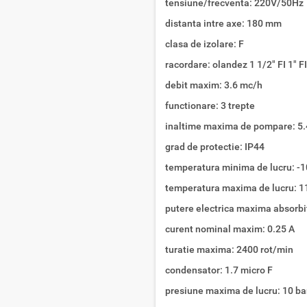
tensiune/frecventa: 220V/50Hz
distanta intre axe: 180 mm
clasa de izolare: F
racordare: olandez 1 1/2" FI 1" FI
debit maxim: 3.6 mc/h
functionare: 3 trepte
inaltime maxima de pompare: 5
grad de protectie: IP44
temperatura minima de lucru: -1
temperatura maxima de lucru: 1
putere electrica maxima absorbi
curent nominal maxim: 0.25 A
turatie maxima: 2400 rot/min
condensator: 1.7 micro F
presiune maxima de lucru: 10 ba