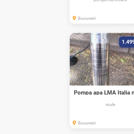
Bucuresti
1.49
Pompa apa LMA Italia 
inverter...
scule
Bucuresti