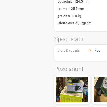
adancime: 126.5 mm
latime: 125.5 mm
greutate: 2.5 kg
Oferta 349 lei, urgent!
Specificatii
Stare Dispozitiv
Nou
Poze anunt