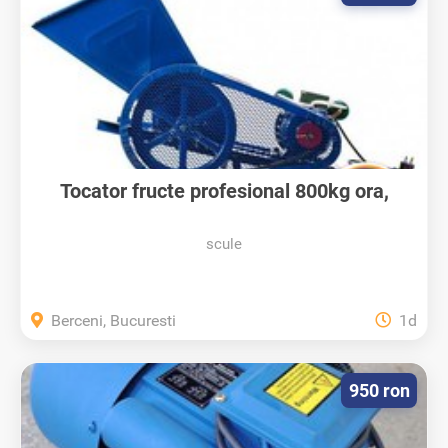
Tocator fructe profesional 800kg ora,
urgent
scule
Berceni, Bucuresti
1d
950 ron