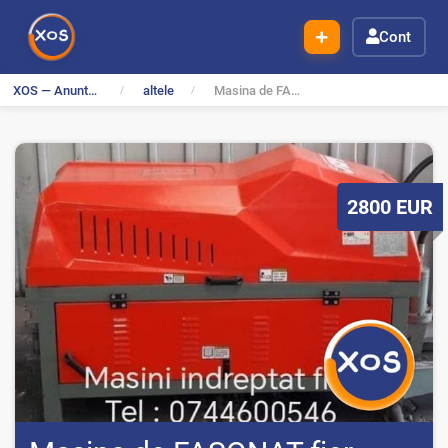
Cont
XOS — Anunturi Gratuite
altele
Masina de FASONAT fier beton ICARO
P
2800
EUR
r
e
t