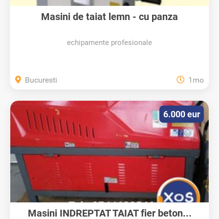
Masini de taiat lemn - cu panza
echipamente profesionale
Bucuresti
1mo
6.000 eur
Masini INDREPTAT TAIAT fier beton...