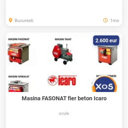
Bucuresti
1mo
2.600 eur
Masina FASONAT fier beton Icaro
scule