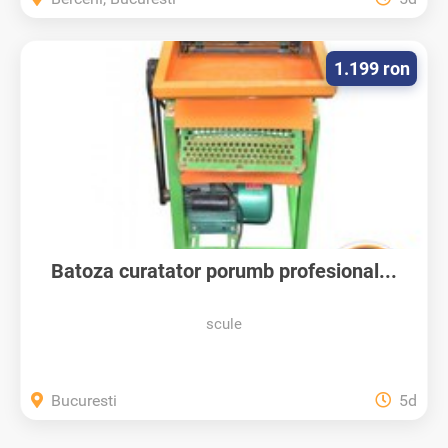
1.199 ron
Batoza curatator porumb profesional...
scule
Bucuresti
5d