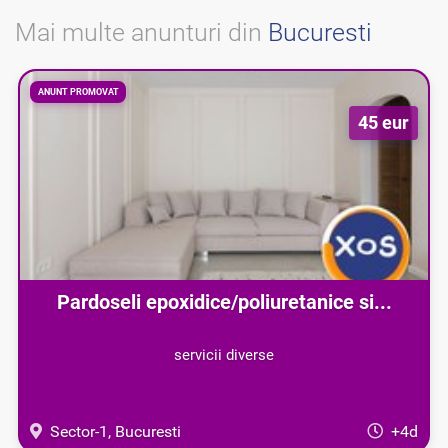
Mai multe anunturi din
Bucuresti
ANUNT PROMOVAT
45 eur
Pardoseli epoxidice/poliuretanice si...
servicii diverse
Sector-1, Bucuresti
+4d