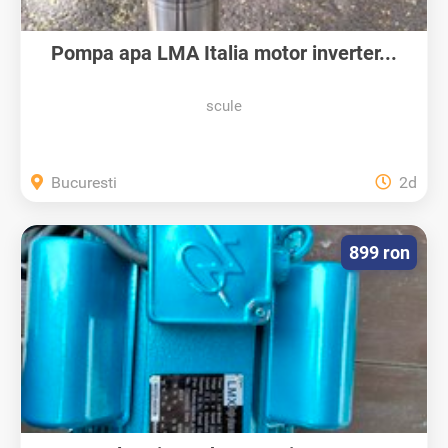
Pompa apa LMA Italia motor inverter...
scule
Bucuresti
2d
899 ron