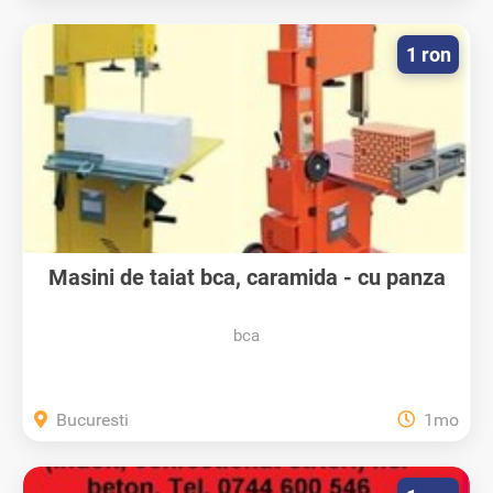
1 ron
Masini de taiat bca, caramida - cu panza
bca
Bucuresti
1mo