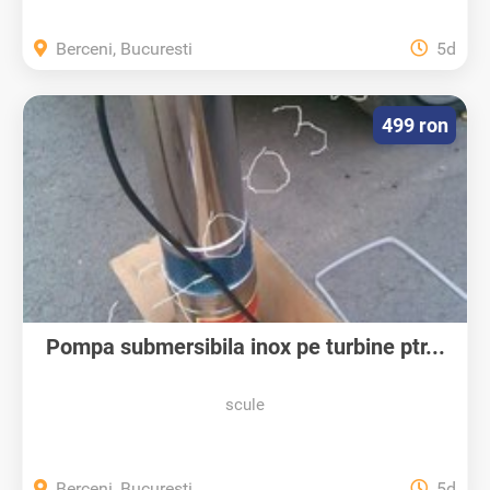
Berceni, Bucuresti
5d
499 ron
Pompa submersibila inox pe turbine ptr...
scule
Berceni, Bucuresti
5d