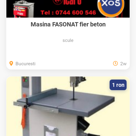
Masina FASONAT fier beton
scule
Bucuresti
2w
1 ron