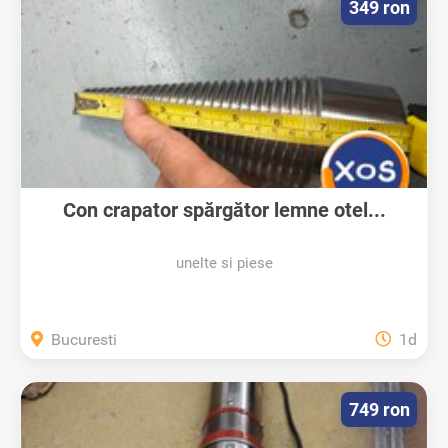
349 ron
Con crapator spărgător lemne otel...
unelte si piese
Bucuresti
1d
749 ron