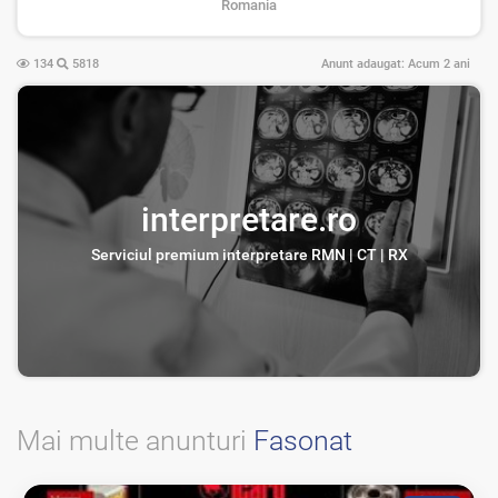
Romania
134
5818
Anunt adaugat:
Acum 2 ani
interpretare.ro
Serviciul premium interpretare RMN | CT | RX
Mai multe anunturi
Fasonat