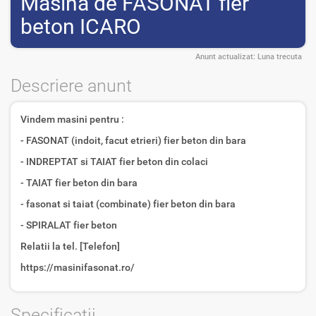
Masina de FASONAT fier
beton ICARO
Anunt actualizat:
Luna trecuta
Descriere anunt
Vindem masini pentru :
- FASONAT (indoit, facut etrieri) fier beton din bara
- INDREPTAT si TAIAT fier beton din colaci
- TAIAT fier beton din bara
- fasonat si taiat (combinate) fier beton din bara
- SPIRALAT fier beton
Relatii la tel. [Telefon]
https://masinifasonat.ro/
Specificatii