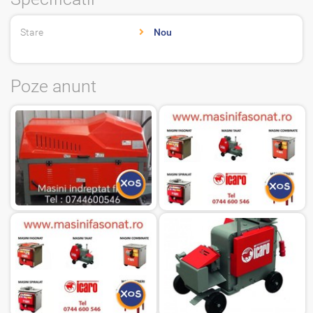
Stare
Nou
Poze anunt