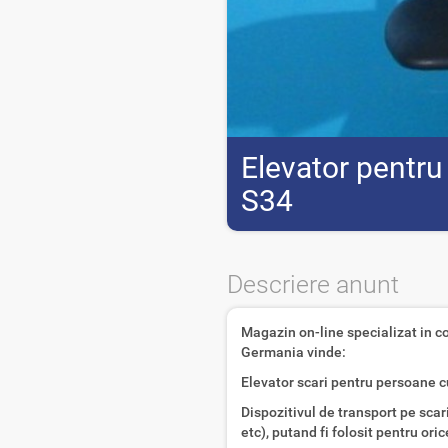
Elevator pentru
S34
Descriere anunt
Magazin on-line specializat in 
Germania vinde:
Elevator scari pentru persoane c
Dispozitivul de transport pe scar
etc), putand fi folosit pentru oric