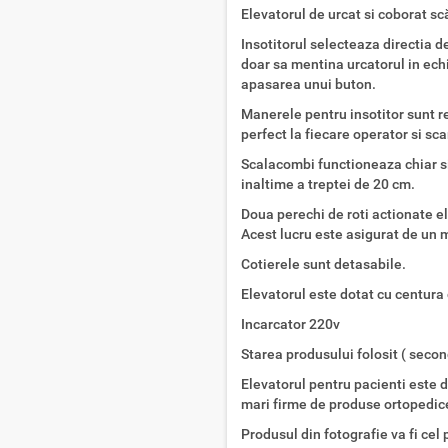
Elevatorul de urcat si coborat sc
Insotitorul selecteaza directia de
doar sa mentina urcatorul in ech
apasarea unui buton.
Manerele pentru insotitor sunt re
perfect la fiecare operator si sca
Scalacombi functioneaza chiar si 
inaltime a treptei de 20 cm.
Doua perechi de roti actionate ele
Acest lucru este asigurat de un m
Cotierele sunt detasabile.
Elevatorul este dotat cu centura
Incarcator 220v
Starea produsului folosit ( secon
Elevatorul pentru pacienti este d
mari firme de produse ortopedic
Produsul din fotografie va fi cel 