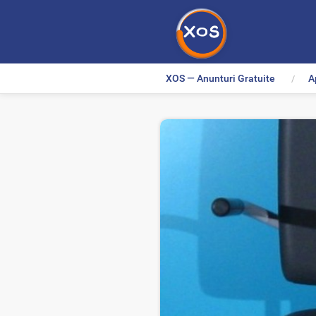
XOS — Anunturi Gratuite
A
>