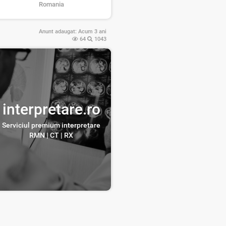
Romania
Anunt adaugat:
Acum 3 ani
64
1043
interpretare.ro
Serviciul premium interpretare
RMN | CT | RX