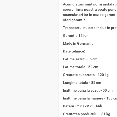
Acumulatorii sunt noi si instalat
cerere firma noastra poate pune l
acumulatori iar in caz de garant
oferi garantia.
Transportul nu este inclus in pre
Garantie 12 luni
Made in Germania
Date tehnice:
Latime sezut - 35 cm
Latime totala - 52 cm
Greutate suportata - 120 kg
Lungime totala - 85 cm
Inaltime pana la sezut - 50 cm
Inaltime pana la manere - 138 c
Baterii - 2 x 12V x 3.4Ah
Greutatea produsului - 31 kg