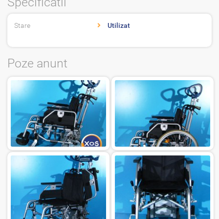
Specificatii
Stare
Utilizat
Poze anunt