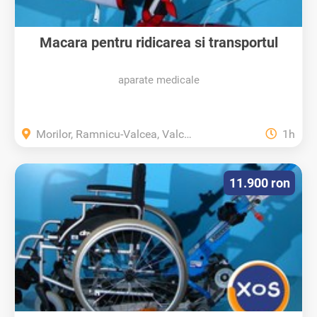
Macara pentru ridicarea si transportul
aparate medicale
Morilor, Ramnicu-Valcea, Valcea
1h
11.900 ron