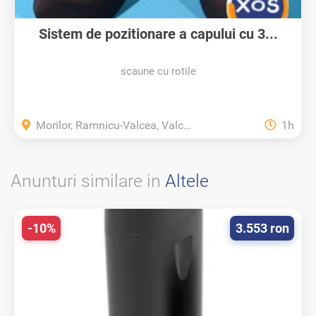
Sistem de pozitionare a capului cu 3...
scaune cu rotile
Morilor, Ramnicu-Valcea, Valcea
1h
Anunturi similare in
Altele
-10%
3.553 ron