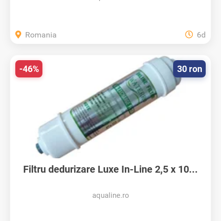
Romania
6d
-46%
30 ron
Filtru dedurizare Luxe In-Line 2,5 x 10...
aqualine.ro