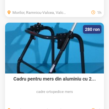
Morilor, Ramnicu-Valcea, Valcea
1h
280 ron
Cadru pentru mers din aluminiu cu 2...
cadre ortopedice mers