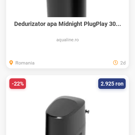
Dedurizator apa Midnight PlugPlay 30...
aqualine.ro
Romania
2d
-22%
2.925 ron