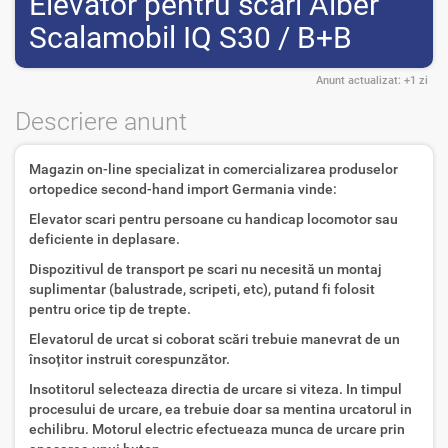
Elevator pentru scari Alber
Scalamobil IQ S30 / B+B
Anunt actualizat:
+1 zi
Descriere anunt
Magazin on-line specializat in comercializarea produselor
ortopedice second-hand import Germania vinde:
Elevator scari pentru persoane cu handicap locomotor sau
deficiente in deplasare.
Dispozitivul de transport pe scari nu necesită un montaj
suplimentar (balustrade, scripeti, etc), putand fi folosit
pentru orice tip de trepte.
Elevatorul de urcat si coborat scări trebuie manevrat de un
însoțitor instruit corespunzător.
Insotitorul selecteaza directia de urcare si viteza. In timpul
procesului de urcare, ea trebuie doar sa mentina urcatorul in
echilibru. Motorul electric efectueaza munca de urcare prin