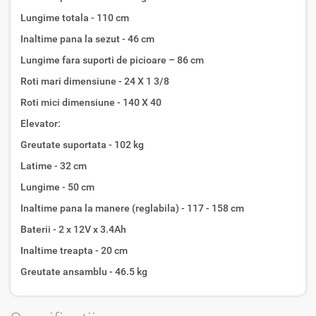
Lungime totala - 110 cm
Inaltime pana la sezut - 46 cm
Lungime fara suporti de picioare – 86 cm
Roti mari dimensiune - 24 X 1 3/8
Roti mici dimensiune - 140 X 40
Elevator:
Greutate suportata - 102 kg
Latime - 32 cm
Lungime - 50 cm
Inaltime pana la manere (reglabila) - 117 - 158 cm
Baterii - 2 x 12V x 3.4Ah
Inaltime treapta - 20 cm
Greutate ansamblu - 46.5 kg