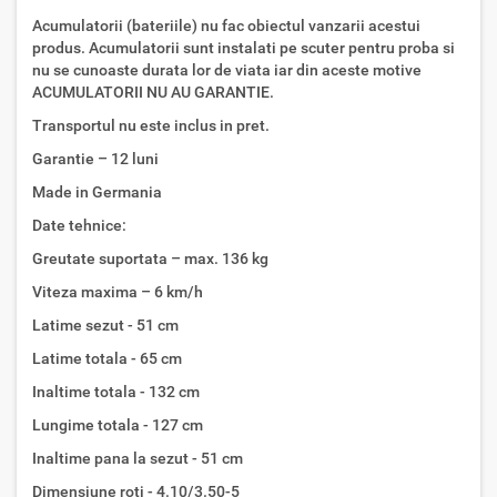
Acumulatorii (bateriile) nu fac obiectul vanzarii acestui
produs. Acumulatorii sunt instalati pe scuter pentru proba si
nu se cunoaste durata lor de viata iar din aceste motive
ACUMULATORII NU AU GARANTIE.
Transportul nu este inclus in pret.
Garantie – 12 luni
Made in Germania
Date tehnice:
Greutate suportata – max. 136 kg
Viteza maxima – 6 km/h
Latime sezut - 51 cm
Latime totala - 65 cm
Inaltime totala - 132 cm
Lungime totala - 127 cm
Inaltime pana la sezut - 51 cm
Dimensiune roti - 4.10/3.50-5