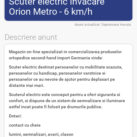
Scuter electric Invacare
Orion Metro - 6 km/h
Anunt actualizat:
Saptamana trecuta
Descriere anunt
Magazin on-line specializat in comercializarea produselor
ortopedice second-hand import Germania vinde:
Scuter electric destinat persoanelor cu mobilitate scazuta,
persoanelor cu handicap, persoanelor varstnice si
persoanelor ce au nevoie de ajutor pentru deplasari pe
distante mai mari.
Scuterul electric este conceput pentru a oferi siguranta si
confort, si dispune de un sistem de semnalizare si iluminare
astfel incat poate fi folosit pe drumurile publice.
Dotari:
contact cu cheie
lumini, semnalizari, avarii, claxon