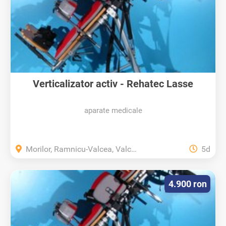
Verticalizator activ - Rehatec Lasse
aparate medicale
Morilor, Ramnicu-Valcea, Valcea
5d
4.900 ron