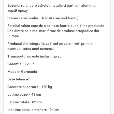
Scaunul rulant are schelet metalic si parti din aluminiu,
vopsit epoxy.
Starea caruciorului – folosit ( second-hand ).
Fotoliul rulant este de o calitate foarte buna, fiind produs de
una dintre cele mai mari firme de produse ortopedice din
Europa.
Produsul din fotografie va fi cel pe care il veti primi in
eventualitatea unei comenzi.
Transportul nu este inclus in pret.
Garantie –12 luni
Made in Germania
Date tehnice:
Greutate suportata - 120 kg
Latime sezut - 43 cm
Latime totala - 62 cm
Inaltime pana la manere - 94 cm