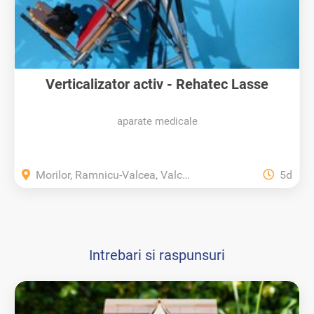
Verticalizator activ - Rehatec Lasse
aparate medicale
Morilor, Ramnicu-Valcea, Valcea
5d
Intrebari si raspunsuri