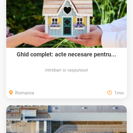
Ghid complet: acte necesare pentru...
intrebari si raspunsuri
Romania
1mo