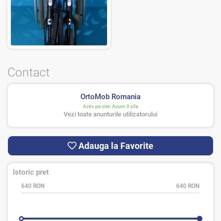
Contact
OrtoMob Romania
Activ pe site:
Acum 3 zile
Vezi toate anunturile utilizatorului
Adauga la Favorite
Istoric pret
640 RON
640 RON