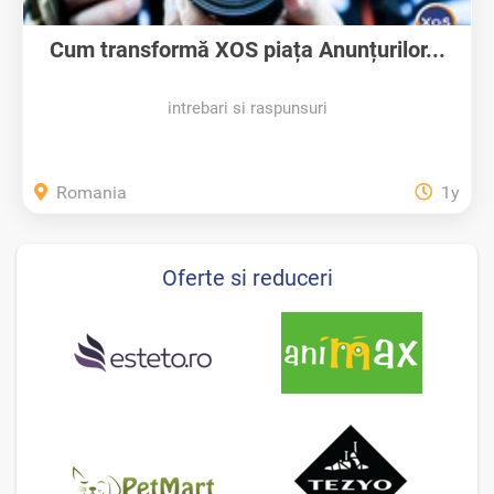
Cum transformă XOS piața Anunțurilor...
intrebari si raspunsuri
Romania
1y
Oferte si reduceri