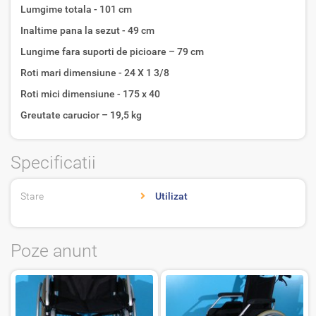
Lumgime totala - 101 cm
Inaltime pana la sezut - 49 cm
Lungime fara suporti de picioare – 79 cm
Roti mari dimensiune - 24 X 1 3/8
Roti mici dimensiune - 175 x 40
Greutate carucior – 19,5 kg
Specificatii
Stare
Utilizat
Poze anunt