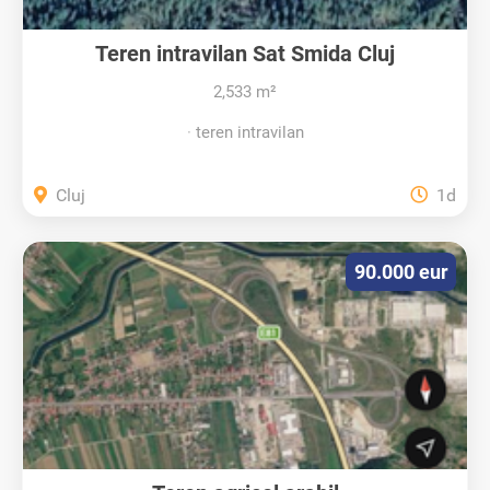
Teren intravilan Sat Smida Cluj
2,533 m²
teren intravilan
Cluj
1d
90.000 eur