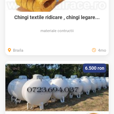
Chingi textile ridicare , chingi legare...
materiale contructii
Braila
4mo
6.500 ron