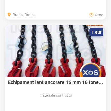
Braila, Braila
4mo
1 eur
Echipament lant ancorare 16 mm 16 tone...
materiale contructii