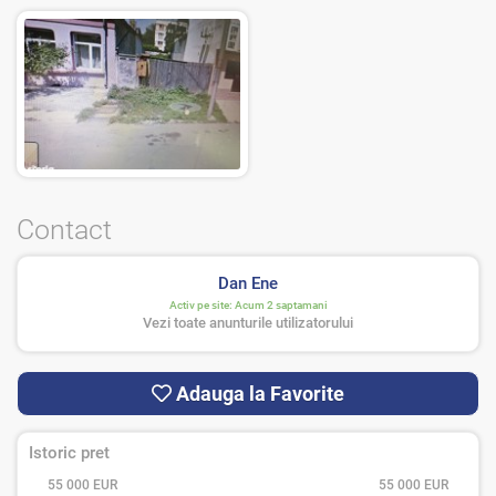
Contact
Dan Ene
Activ pe site:
Acum 2 saptamani
Vezi toate anunturile utilizatorului
Adauga la Favorite
Istoric pret
55 000 EUR
55 000 EUR