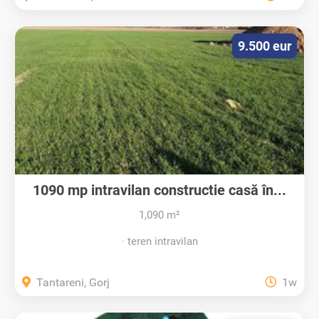
9.500 eur
1090 mp intravilan constructie casă în...
1,090 m²
teren intravilan
Tantareni, Gorj
1w