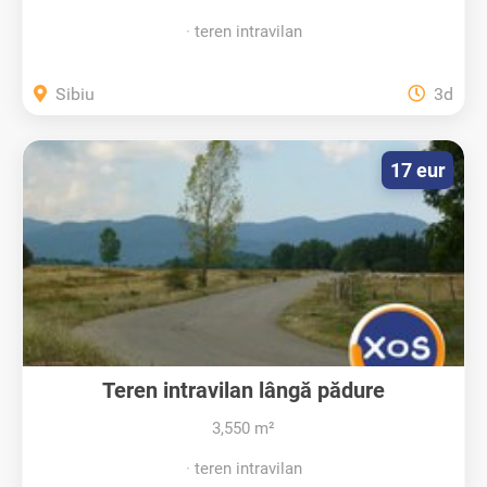
teren intravilan
Sibiu
3d
17 eur
Teren intravilan lângă pădure
3,550 m²
teren intravilan