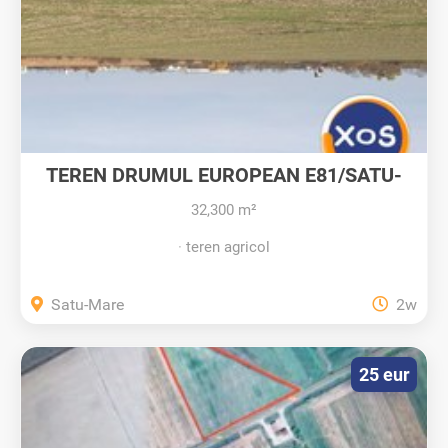
TEREN DRUMUL EUROPEAN E81/SATU-
MARE
32,300 m²
teren agricol
Satu-Mare
2w
25 eur