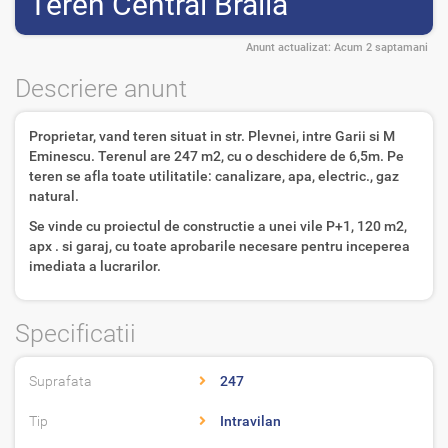
Teren Central Braila
Anunt actualizat:
Acum 2 saptamani
Descriere anunt
Proprietar, vand teren situat in str. Plevnei, intre Garii si M
Eminescu. Terenul are 247 m2, cu o deschidere de 6,5m. Pe
teren se afla toate utilitatile: canalizare, apa, electric., gaz
natural.
Se vinde cu proiectul de constructie a unei vile P+1, 120 m2,
apx . si garaj, cu toate aprobarile necesare pentru inceperea
imediata a lucrarilor.
Specificatii
Suprafata
247
Tip
Intravilan