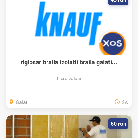
rigipsar braila izolatii braila galati...
hidroizolatii
Galati
2w
50 ron