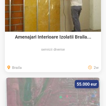
Amenajari Interioare Izolatii Braila...
servicii diverse
Braila
2w
55.000 eur