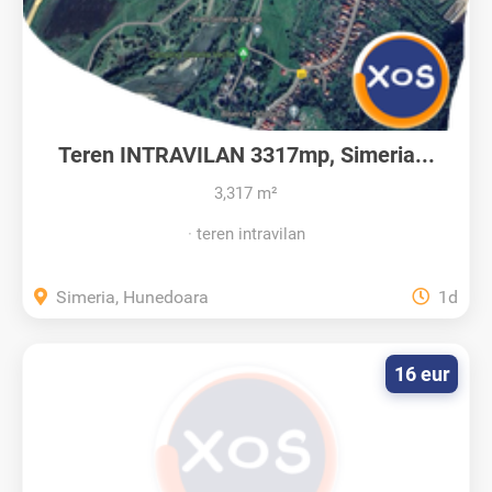
Teren INTRAVILAN 3317mp, Simeria...
3,317 m²
teren intravilan
Simeria, Hunedoara
1d
16 eur