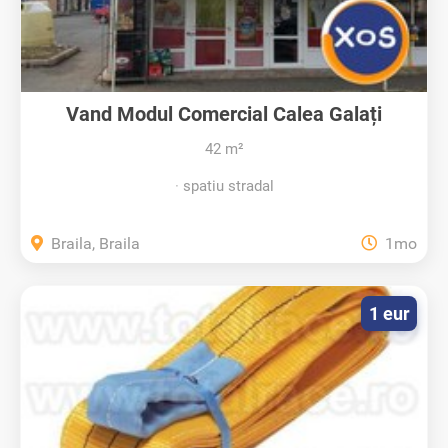
Vand Modul Comercial Calea Galați
42 m²
spatiu stradal
Braila, Braila
1mo
1 eur