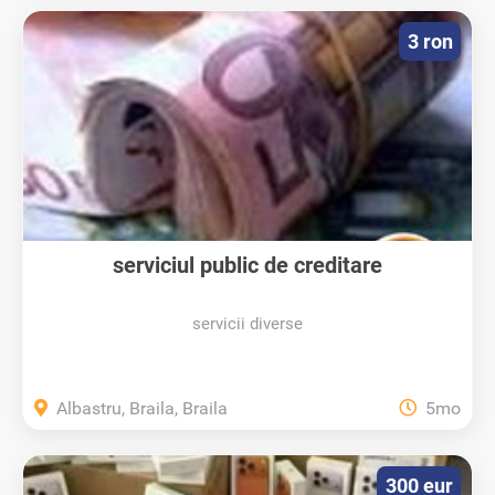
3 ron
serviciul public de creditare
servicii diverse
Albastru, Braila, Braila
5mo
300 eur