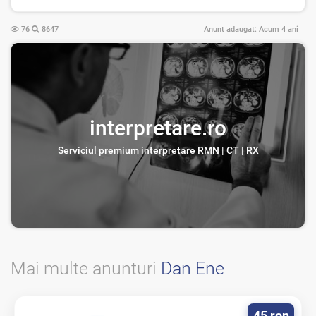
76
8647
Anunt adaugat:
Acum 4 ani
interpretare.ro
Serviciul premium interpretare RMN | CT | RX
Mai multe anunturi
Dan Ene
45 ron