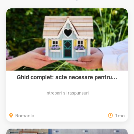
Ghid complet: acte necesare pentru...
intrebari si raspunsuri
Romania
1mo