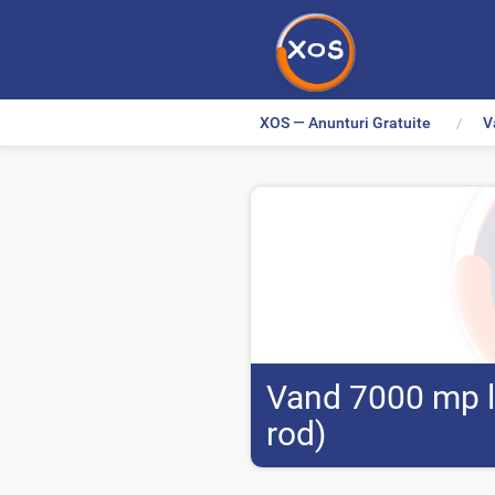
XOS — Anunturi Gratuite
V
>
Vand 7000 mp li
rod)