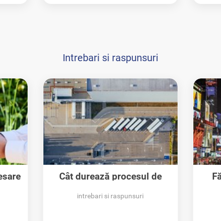
Intrebari si raspunsuri
esare
Cât durează procesul de
Fă
recuperare a...
intrebari si raspunsuri