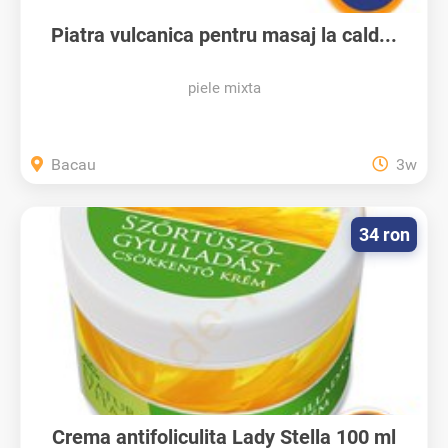
Piatra vulcanica pentru masaj la cald...
piele mixta
Bacau
3w
34 ron
Crema antifoliculita Lady Stella 100 ml