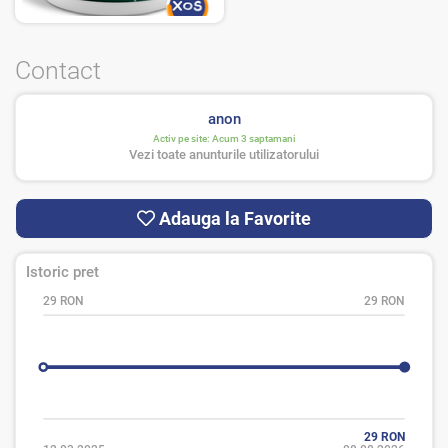
Contact
anon
Activ pe site:
Acum 3 saptamani
Vezi toate anunturile utilizatorului
Adauga la Favorite
Istoric pret
29 RON
29 RON
29 RON