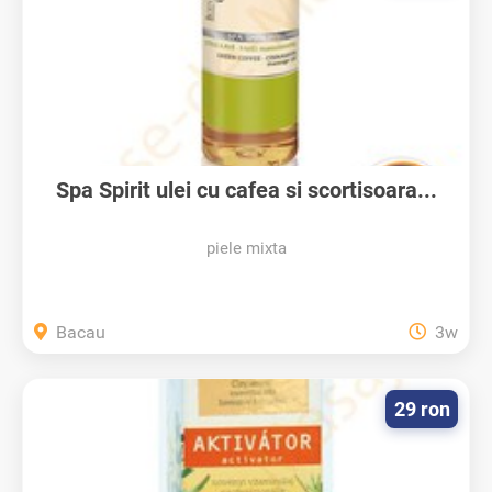
Spa Spirit ulei cu cafea si scortisoara...
piele mixta
Bacau
3w
29 ron