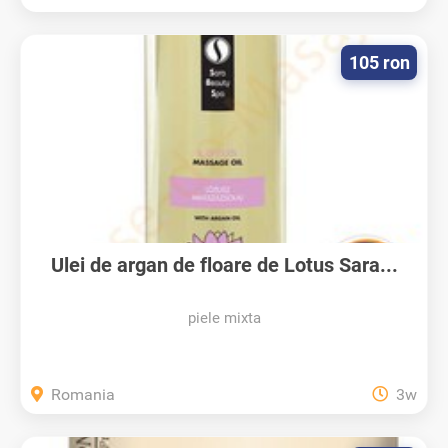
105 ron
Ulei de argan de floare de Lotus Sara...
piele mixta
Romania
3w