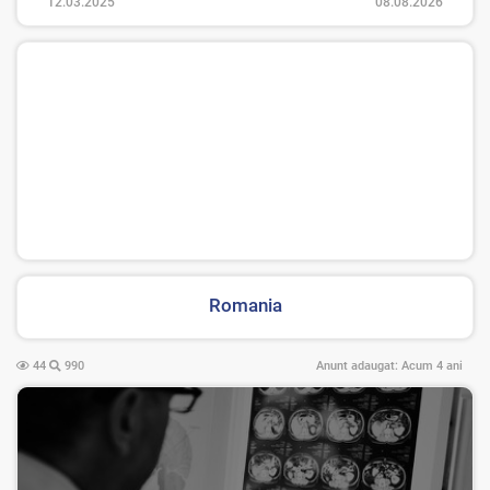
12.03.2025
08.08.2026
Romania
44
990
Anunt adaugat:
Acum 4 ani