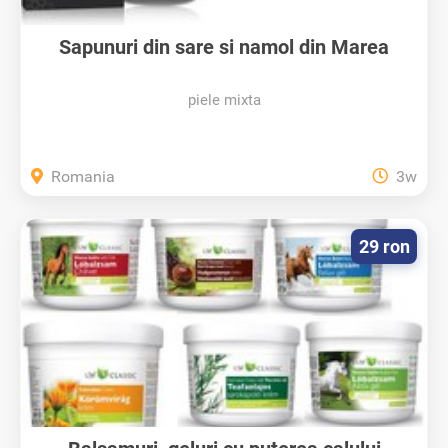
Sapunuri din sare si namol din Marea
Moarta
piele mixta
Romania
3w
29 ron