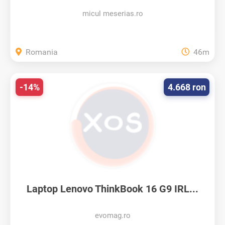
micul meserias.ro
Romania
46m
-14%
4.668 ron
Laptop Lenovo ThinkBook 16 G9 IRL...
evomag.ro