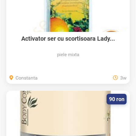
Activator ser cu scortisoara Lady...
piele mixta
Constanta
3w
90 ron