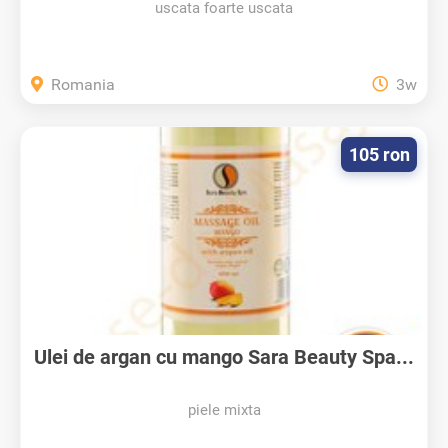
uscata foarte uscata
Romania
3w
105 ron
Ulei de argan cu mango Sara Beauty Spa...
piele mixta