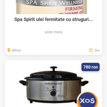
Spa Spirit ulei fermitate cu struguri...
piele mixta
Bihor
3w
780 ron