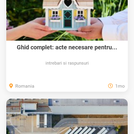
Ghid complet: acte necesare pentru...
intrebari si raspunsuri
Romania
1mo