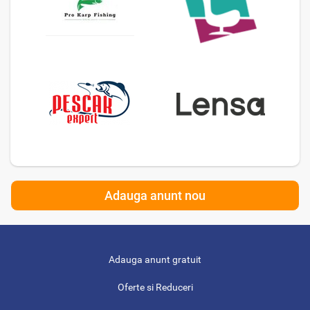
Adauga anunt nou
Adauga anunt gratuit
Oferte si Reduceri