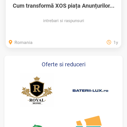
Cum transformă XOS piața Anunțurilor...
intrebari si raspunsuri
Romania
1y
Oferte si reduceri