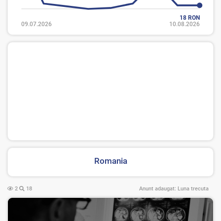
18 RON
09.07.2026
10.08.2026
Romania
2
18
Anunt adaugat:
Luna trecuta