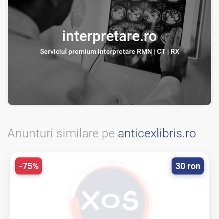
interpretare.ro
Serviciul premium interpretare RMN | CT | RX
Anunturi similare pe
anticexlibris.ro
-75%
30 ron