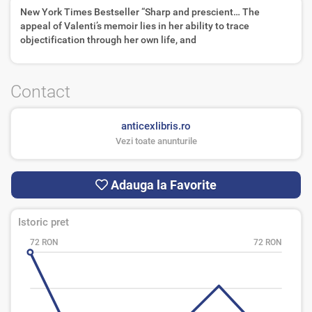
New York Times Bestseller “Sharp and prescient… The
appeal of Valenti’s memoir lies in her ability to trace
objectification through her own life, and
Contact
anticexlibris.ro
Vezi toate anunturile
Adauga la Favorite
Istoric pret
72 RON
72 RON