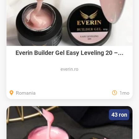
Everin Builder Gel Easy Leveling 20 –...
everin.ro
Romania
1mo
43 ron