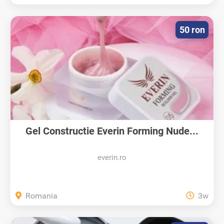
50 ron
Gel Constructie Everin Forming Nude...
everin.ro
Romania
3w