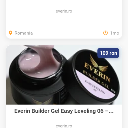
everin.ro
Romania
1mo
109 ron
Everin Builder Gel Easy Leveling 06 –...
everin.ro