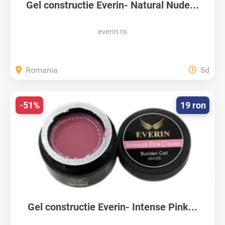
Gel constructie Everin- Natural Nude...
everin.ro
Romania
5d
-51%
19 ron
Gel constructie Everin- Intense Pink...