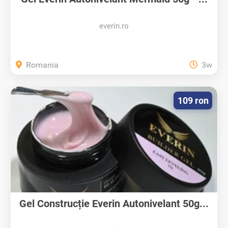
everin.ro
Romania
3w
109 ron
Gel Construcție Everin Autonivelant 50g...