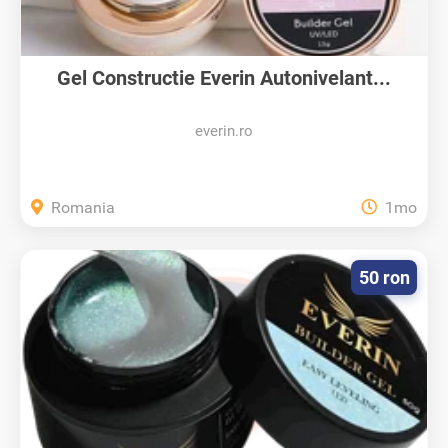
Gel Constructie Everin Autonivelant...
everin.ro
Romania
1mo
50 ron