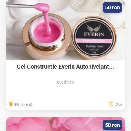
50 ron
Gel Constructie Everin Autonivelant...
everin.ro
Romania
2w
50 ron