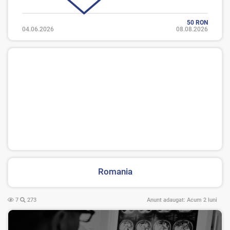
50 RON
04.06.2026
08.08.2026
Romania
7
273
Anunt adaugat:
Acum 2 luni