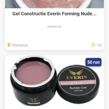
Gel Constructie Everin Forming Nude...
everin.ro
Romania
1d
50 ron