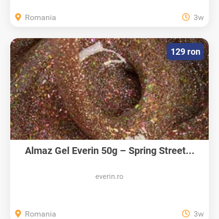
Romania
3w
129 ron
Almaz Gel Everin 50g – Spring Street...
everin.ro
Romania
3w