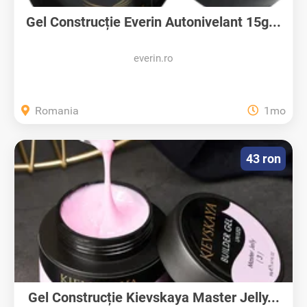
Gel Construcție Everin Autonivelant 15g...
everin.ro
Romania
1mo
43 ron
Gel Construcție Kievskaya Master Jelly...