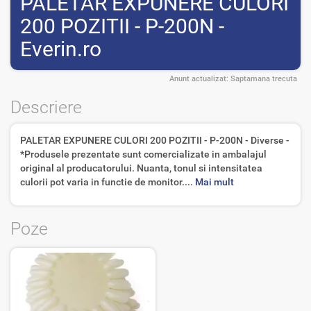
PALETAR EXPUNERE CULORI
200 POZITII - P-200N -
Everin.ro
Anunt actualizat:
Saptamana trecuta
Descriere
PALETAR EXPUNERE CULORI 200 POZITII - P-200N - Diverse -
*Produsele prezentate sunt comercializate in ambalajul
original al producatorului. Nuanta, tonul si intensitatea
culorii pot varia in functie de monitor....
Mai mult
Poze