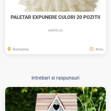
PALETAR EXPUNERE CULORI 20 POZITII
-...
everin.ro
Romania
4mo
Intrebari si raspunsuri