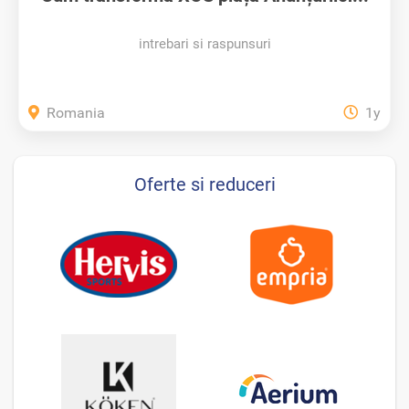
intrebari si raspunsuri
Romania
1y
Oferte si reduceri