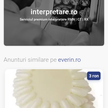
interpretare.ro
Serviciul premium interpretare RMN | CT | RX
Anunturi similare pe
everin.ro
3 ron