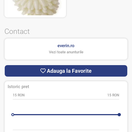
Contact
everin.ro
Vezi toate anunturile
Adauga la Favorite
Istoric pret
15 RON
15 RON