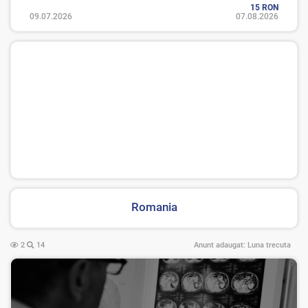
15 RON
09.07.2026
07.08.2026
Romania
2
14
Anunt adaugat:
Luna trecuta