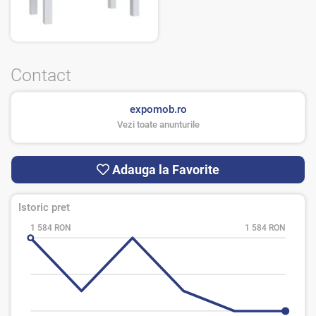
Contact
expomob.ro
Vezi toate anunturile
Adauga la Favorite
Istoric pret
1 584 RON
1 584 RON