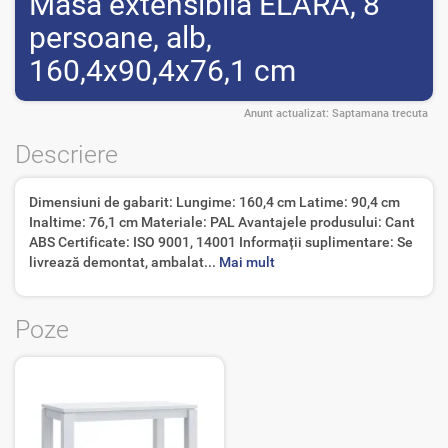
Masa extensibila ELARA, 8
persoane, alb,
160,4x90,4x76,1 cm
Anunt actualizat:
Saptamana trecuta
Descriere
Dimensiuni de gabarit: Lungime: 160,4 cm Latime: 90,4 cm
Inaltime: 76,1 cm Materiale: PAL Avantajele produsului: Cant
ABS Certificate: ISO 9001, 14001 Informații suplimentare: Se
livrează demontat, ambalat...
Mai mult
Poze