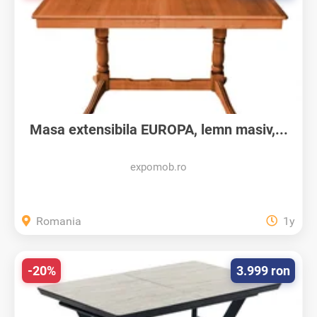
Masa extensibila EUROPA, lemn masiv,...
expomob.ro
Romania
1y
-20%
3.999 ron