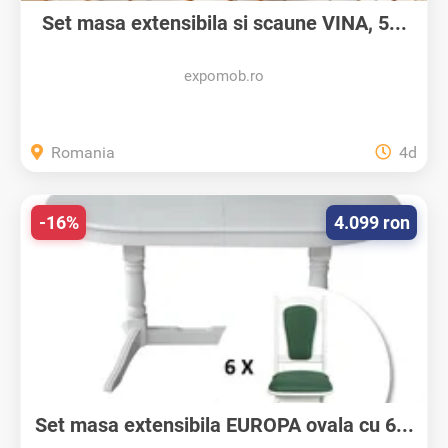
Set masa extensibila si scaune VINA, 5...
expomob.ro
Romania
4d
-16%
4.099 ron
Set masa extensibila EUROPA ovala cu 6...