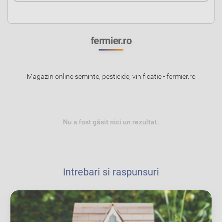
fermier.ro
Magazin online seminte, pesticide, vinificatie - fermier.ro
Nu a fost găsit nici un rezultat.
Intrebari si raspunsuri