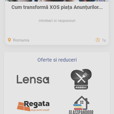
Cum transformă XOS piața Anunțurilor...
intrebari si raspunsuri
Romania
1y
Oferte si reduceri