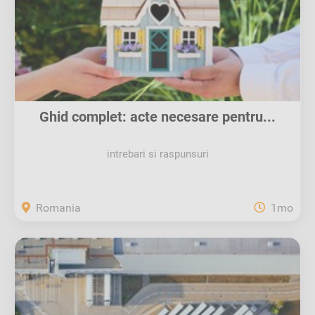
Ghid complet: acte necesare pentru...
intrebari si raspunsuri
Romania
1mo