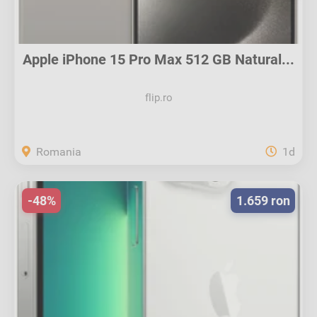
Apple iPhone 15 Pro Max 512 GB Natural...
flip.ro
Romania
1d
-48%
1.659 ron