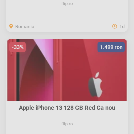
flip.ro
Romania
1d
-33%
1.499 ron
Apple iPhone 13 128 GB Red Ca nou
flip.ro