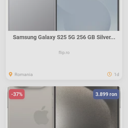
Samsung Galaxy S25 5G 256 GB Silver...
flip.ro
Romania
1d
-37%
3.899 ron