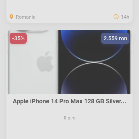
Romania
14h
-35%
2.559 ron
Apple iPhone 14 Pro Max 128 GB Silver...
flip.ro