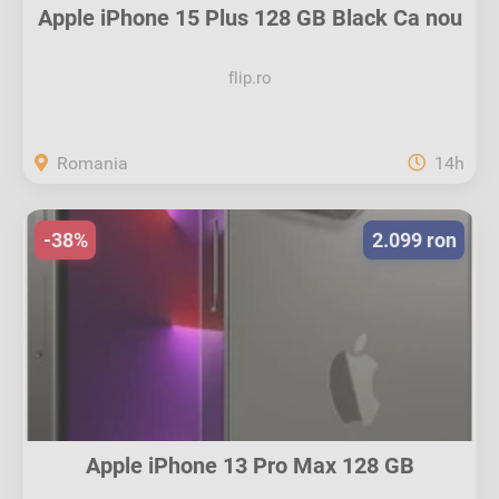
Apple iPhone 15 Plus 128 GB Black Ca nou
flip.ro
Romania
14h
-38%
2.099 ron
Apple iPhone 13 Pro Max 128 GB
Graphite...