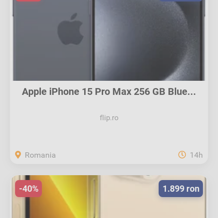
Apple iPhone 15 Pro Max 256 GB Blue...
flip.ro
Romania
14h
-40%
1.899 ron