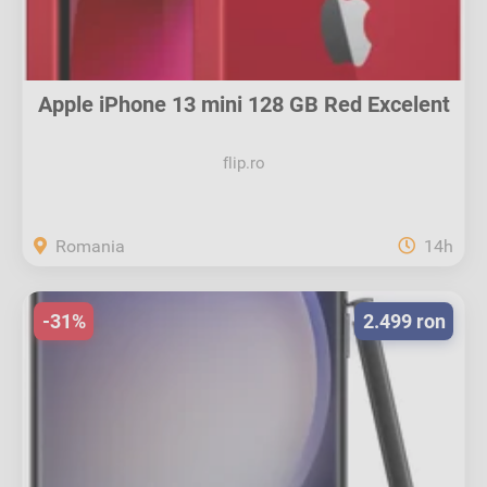
Apple iPhone 13 mini 128 GB Red Excelent
flip.ro
Romania
14h
-31%
2.499 ron