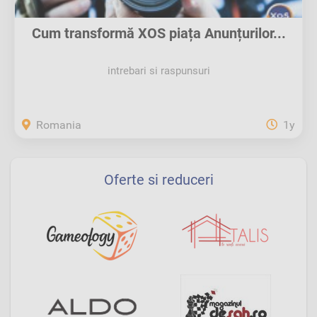
Cum transformă XOS piața Anunțurilor...
intrebari si raspunsuri
Romania
1y
Oferte si reduceri