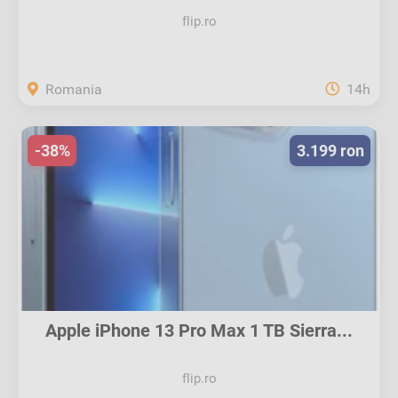
flip.ro
Romania
14h
-38%
3.199 ron
Apple iPhone 13 Pro Max 1 TB Sierra...
flip.ro