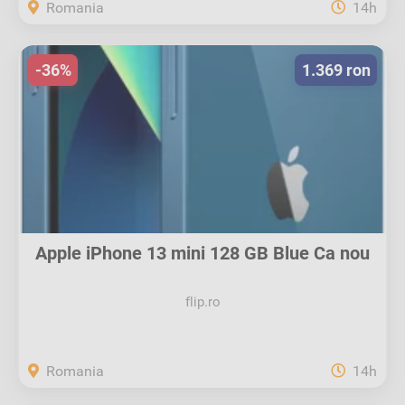
Romania
14h
-36%
1.369 ron
Apple iPhone 13 mini 128 GB Blue Ca nou
flip.ro
Romania
14h