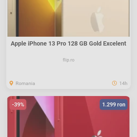
Apple iPhone 13 Pro 128 GB Gold Excelent
flip.ro
Romania
14h
-39%
1.299 ron