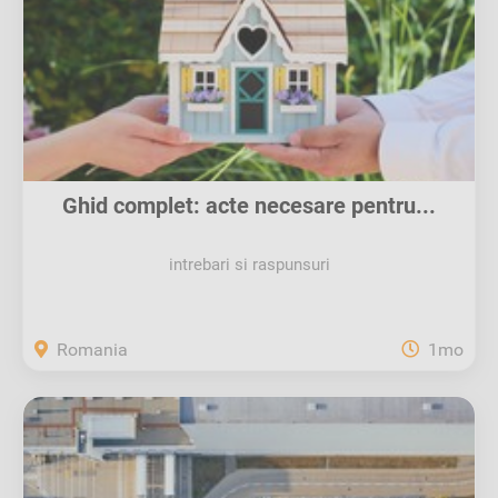
Ghid complet: acte necesare pentru...
intrebari si raspunsuri
Romania
1mo