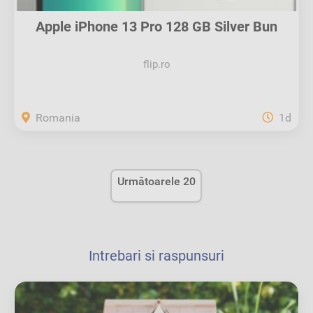
Apple iPhone 13 Pro 128 GB Silver Bun
flip.ro
Romania
1d
Următoarele 20
Intrebari si raspunsuri