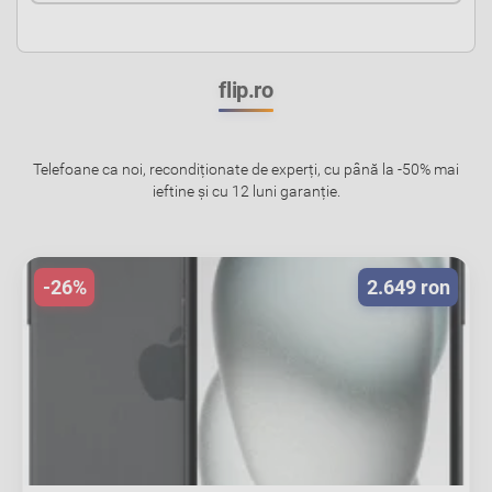
flip.ro
Telefoane ca noi, recondiționate de experți, cu până la -50% mai
ieftine și cu 12 luni garanție.
-26%
2.649 ron