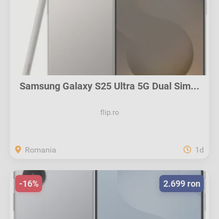
Samsung Galaxy S25 Ultra 5G Dual Sim...
flip.ro
Romania
1d
-16%
2.699 ron