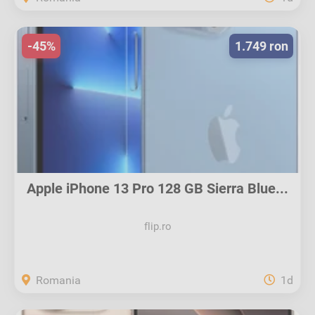
-45%
1.749 ron
Apple iPhone 13 Pro 128 GB Sierra Blue...
flip.ro
Romania
1d