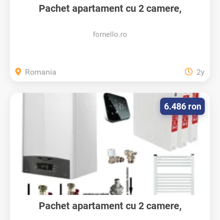
Pachet apartament cu 2 camere,
centrala...
fornello.ro
Romania
2y
6.486 ron
Pachet apartament cu 2 camere,
centrala...