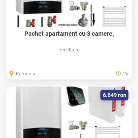
Pachet apartament cu 3 camere,
centrala...
fornello.ro
Romania
2y
6.649 ron