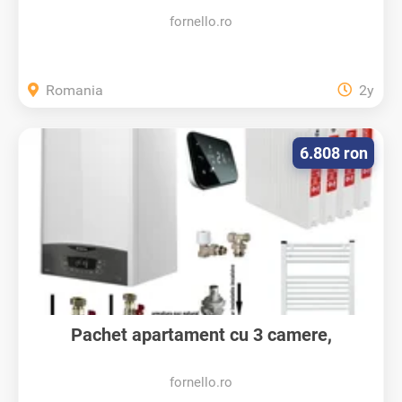
fornello.ro
Romania
2y
6.808 ron
Pachet apartament cu 3 camere,
centrala...
fornello.ro