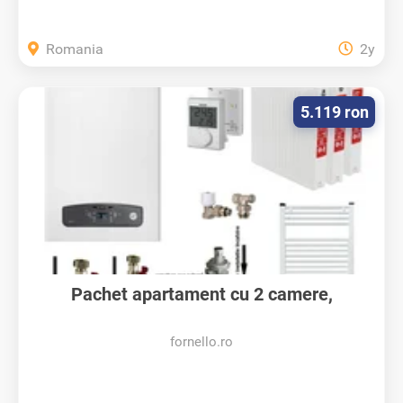
Romania
2y
5.119 ron
Pachet apartament cu 2 camere,
centrala...
fornello.ro