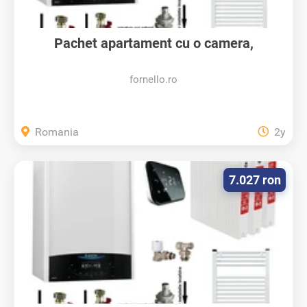
Pachet apartament cu o camera,
centrala...
fornello.ro
Romania
2y
7.027 ron