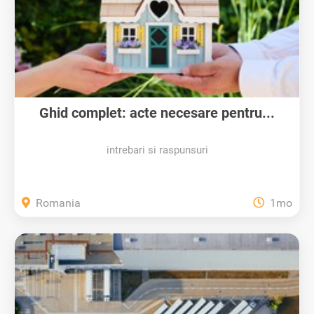
Ghid complet: acte necesare pentru...
intrebari si raspunsuri
Romania
1mo