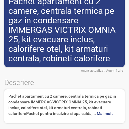
Pachet apartament cu 2
camere, centrala termica pe
gaz in condensare
IMMERGAS VICTRIX OMNIA
25, kit evacuare inclus,
calorifere otel, kit armaturi
centrala, robineti calorifere
Anunt actualizat:
Acum 4 zile
Descriere
Pachet apartament cu 2 camere, centrala termica pe gaz in
condensare IMMERGAS VICTRIX OMNIA 25, kit evacuare
inclus, calorifere otel, kit armaturi centrala, robineti
caloriferePachet pentru incalzire si apa calda,...
Mai mult