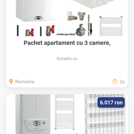
Pachet apartament cu 3 camere,
centrala...
fornello.ro
Romania
2y
6.017 ron