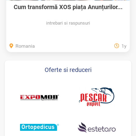
Cum transformă XOS piața Anunțurilor...
intrebari si raspunsuri
Romania
1y
Oferte si reduceri