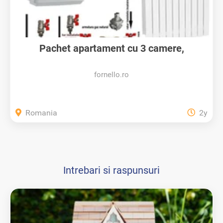
Pachet apartament cu 3 camere,
centrala...
fornello.ro
Romania
2y
Intrebari si raspunsuri