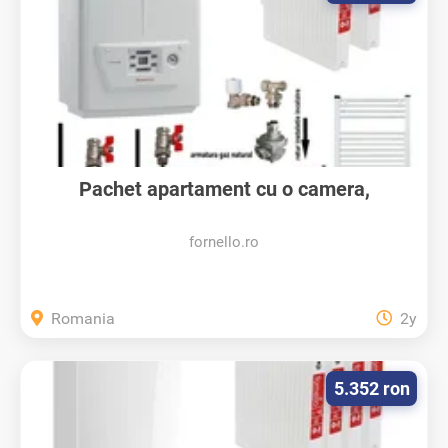
Pachet apartament cu o camera,
centrala...
fornello.ro
Romania
2y
5.352 ron