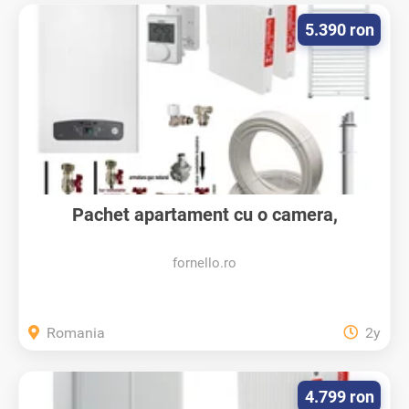
5.390 ron
Pachet apartament cu o camera,
centrala...
fornello.ro
Romania
2y
4.799 ron