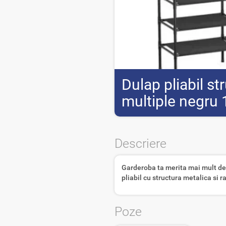
Dulap pliabil st
multiple negru
Descriere
Garderoba ta merita mai mult dec
pliabil cu structura metalica si ra
Poze