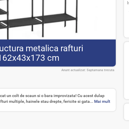
I
ructura metalica rafturi
 162x43x173 cm
Anunt actualizat:
Saptamana trecuta
at un colt de scaun si o bara improvizata! Cu acest dulap
fturi multiple, hainele stau drepte, fericite si gata...
Mai mult