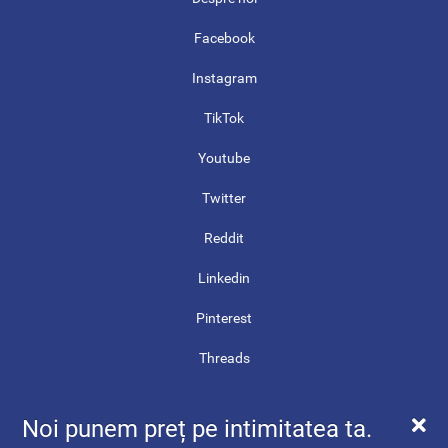
Facebook
Instagram
TikTok
Youtube
Twitter
Reddit
Linkedin
Pinterest
Threads
Contact
Noi punem preț pe intimitatea ta.
Harta site-ului