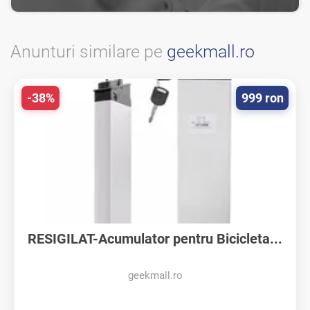
Anunturi similare pe
geekmall.ro
-38%
999 ron
RESIGILAT-Acumulator pentru Bicicleta...
geekmall.ro