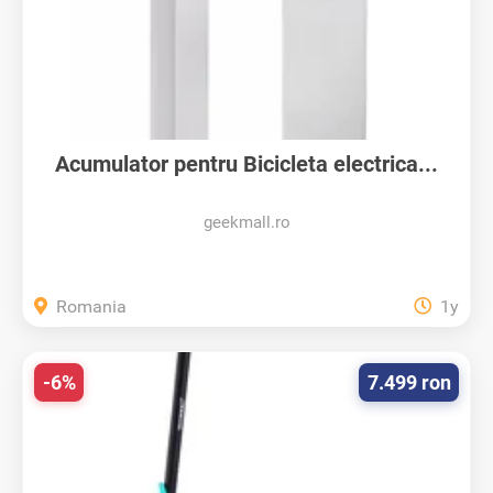
Acumulator pentru Bicicleta electrica...
geekmall.ro
Romania
1y
-6%
7.499 ron