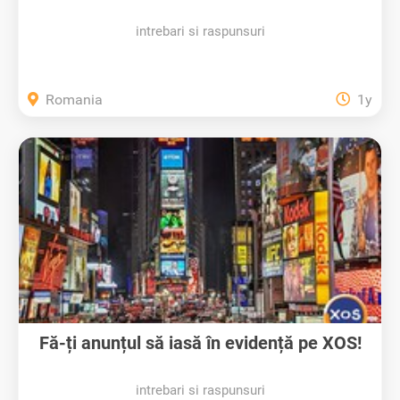
intrebari si raspunsuri
Romania
1y
Fă-ți anunțul să iasă în evidență pe XOS!
intrebari si raspunsuri