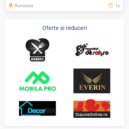
Romania
1y
Oferte si reduceri