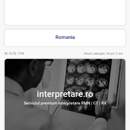
Romania
32
1184
Anunt adaugat:
Acum 2 ani
interpretare.ro
Serviciul premium interpretare RMN | CT | RX