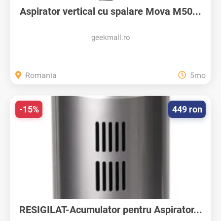
Aspirator vertical cu spalare Mova M50...
geekmall.ro
Romania
5mo
-15%
449 ron
RESIGILAT-Acumulator pentru Aspirator...