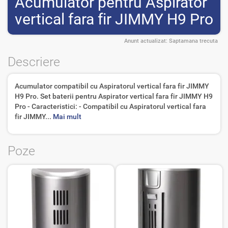
Acumulator pentru Aspirator
vertical fara fir JIMMY H9 Pro
Anunt actualizat:
Saptamana trecuta
Descriere
Acumulator compatibil cu Aspiratorul vertical fara fir JIMMY
H9 Pro. Set baterii pentru Aspirator vertical fara fir JIMMY H9
Pro - Caracteristici: - Compatibil cu Aspiratorul vertical fara
fir JIMMY...
Mai mult
Poze