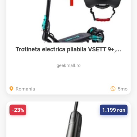
Trotineta electrica pliabila VSETT 9+,...
geekmall.ro
Romania
5mo
-23%
1.199 ron