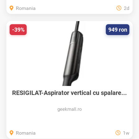
Romania
2d
-39%
949 ron
RESIGILAT-Aspirator vertical cu spalare...
geekmall.ro
Romania
1w