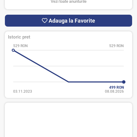
Vezi toate anunturile
Adauga la Favorite
Istoric pret
529 RON
529 RON
499 RON
03.11.2023
08.08.2026