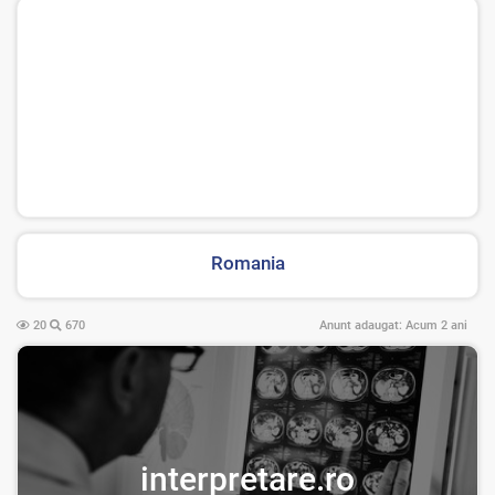
Romania
20
670
Anunt adaugat:
Acum 2 ani
interpretare.ro