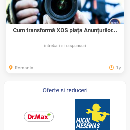
Cum transformă XOS piața Anunțurilor...
intrebari si raspunsuri
Romania
1y
Oferte si reduceri