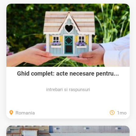
Ghid complet: acte necesare pentru...
intrebari si raspunsuri
Romania
1mo