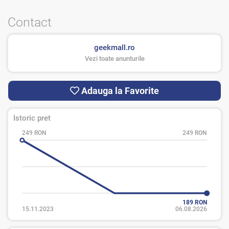
Contact
geekmall.ro
Vezi toate anunturile
Adauga la Favorite
Istoric pret
249 RON
249 RON
189 RON
15.11.2023
06.08.2026