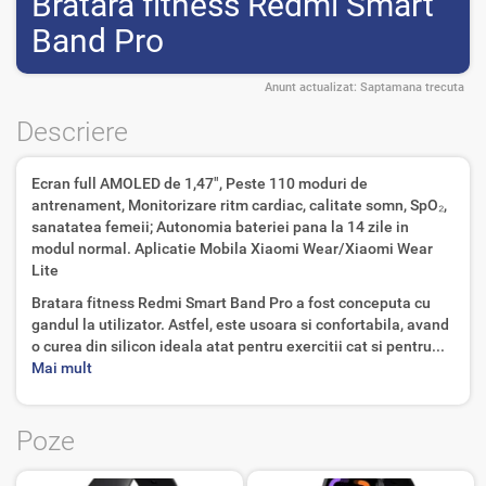
Bratara fitness Redmi Smart
Band Pro
Anunt actualizat:
Saptamana trecuta
Descriere
Ecran full AMOLED de 1,47", Peste 110 moduri de
antrenament, Monitorizare ritm cardiac, calitate somn, SpO₂,
sanatatea femeii; Autonomia bateriei pana la 14 zile in
modul normal. Aplicatie Mobila Xiaomi Wear/Xiaomi Wear
Lite
Bratara fitness Redmi Smart Band Pro a fost conceputa cu
gandul la utilizator. Astfel, este usoara si confortabila, avand
o curea din silicon ideala atat pentru exercitii cat si pentru...
Mai mult
Poze