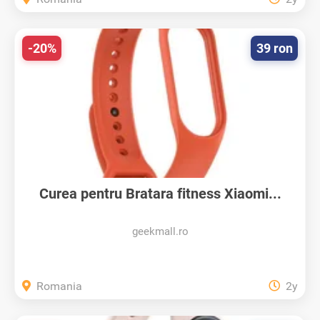
-20%
39 ron
Curea pentru Bratara fitness Xiaomi...
geekmall.ro
Romania
2y