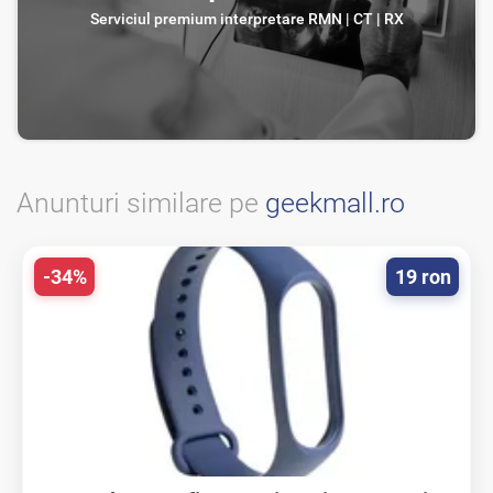
Serviciul premium interpretare RMN | CT | RX
Anunturi similare pe
geekmall.ro
-34%
19 ron