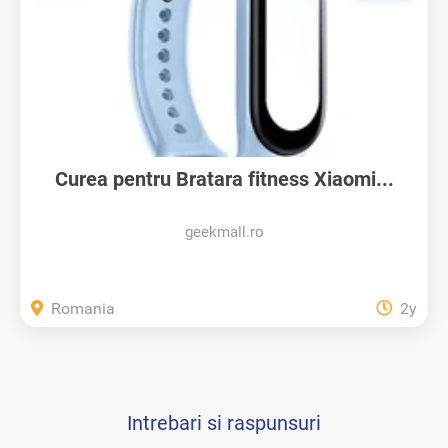
Curea pentru Bratara fitness Xiaomi...
geekmall.ro
Romania
2y
Intrebari si raspunsuri