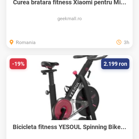
Curea bratara fitness Xiaomi pentru Mi...
geekmall.ro
Romania
3h
-19%
2.199 ron
Bicicleta fitness YESOUL Spinning Bike...