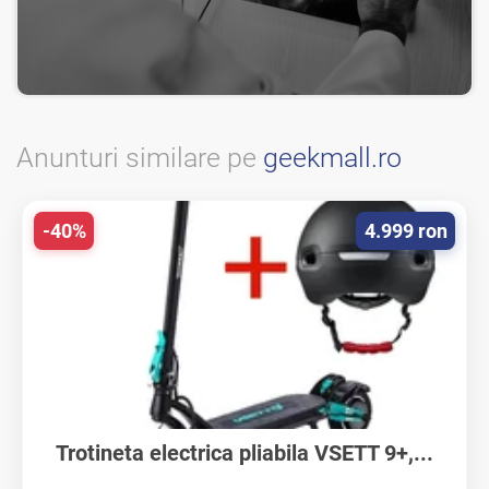
Anunturi similare pe
geekmall.ro
-40%
4.999 ron
Trotineta electrica pliabila VSETT 9+,...