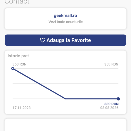
Contact
geekmall.ro
Vezi toate anunturile
Adauga la Favorite
Istoric pret
359 RON
359 RON
339 RON
17.11.2023
08.08.2026