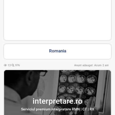
Romania
13
976
Anunt adaugat:
Acum 2 ani
interpretare.ro
Serviciul premium interpretare RMN | CT | RX