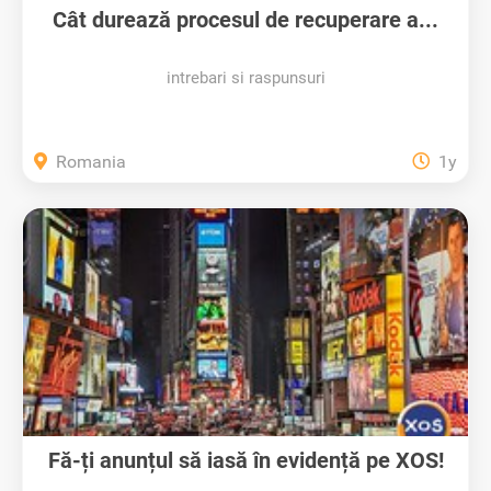
Cât durează procesul de recuperare a...
intrebari si raspunsuri
Romania
1y
Fă-ți anunțul să iasă în evidență pe XOS!