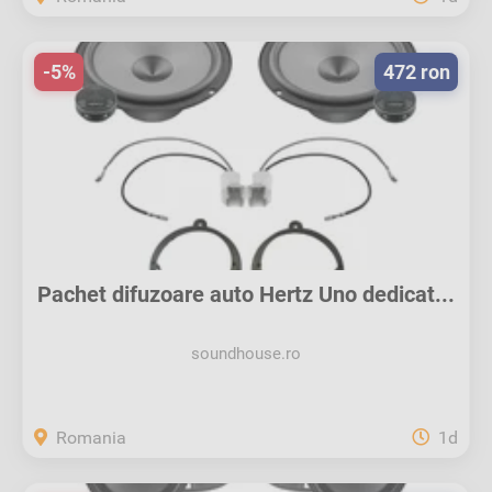
-5%
472 ron
Pachet difuzoare auto Hertz Uno dedicat...
soundhouse.ro
Romania
1d