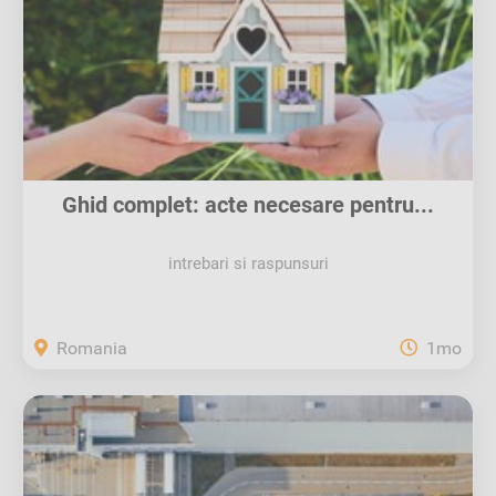
Ghid complet: acte necesare pentru...
intrebari si raspunsuri
Romania
1mo