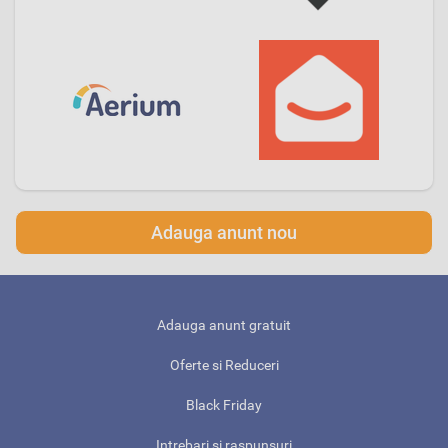
Adauga anunt nou
Adauga anunt gratuit
Oferte si Reduceri
Black Friday
Intrebari si raspunsuri