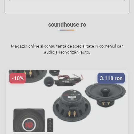
soundhouse.ro
Magazin online și consultanță de specialitate in domeniul car
audio și isonorizării auto.
-10%
3.118 ron