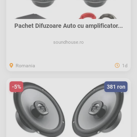
Pachet Difuzoare Auto cu amplificator...
soundhouse.ro
Romania
1d
-5%
381 ron