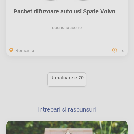
Pachet difuzoare auto usi Spate Volvo...
soundhouse.ro
Romania
1d
Următoarele 20
Intrebari si raspunsuri