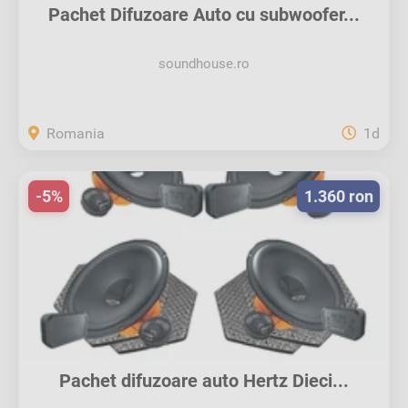
Pachet Difuzoare Auto cu subwoofer...
soundhouse.ro
Romania
1d
-5%
1.360 ron
Pachet difuzoare auto Hertz Dieci...