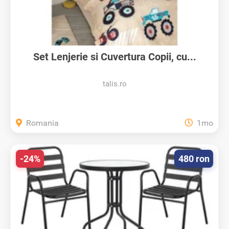
Set Lenjerie si Cuvertura Copii, cu...
talis.ro
Romania
1mo
-24%
480 ron