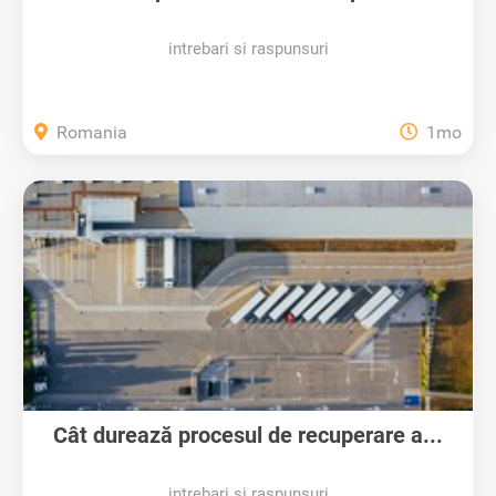
intrebari si raspunsuri
Romania
1mo
Cât durează procesul de recuperare a...
intrebari si raspunsuri