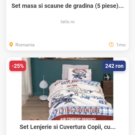
Set masa si scaune de gradina (5 piese)...
talis.ro
Romania
1mo
-25%
242 ron
Set Lenjerie si Cuvertura Copii, cu...