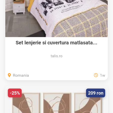
Set lenjerie si cuvertura matlasata...
talis.ro
Romania
1w
-25%
209 ron