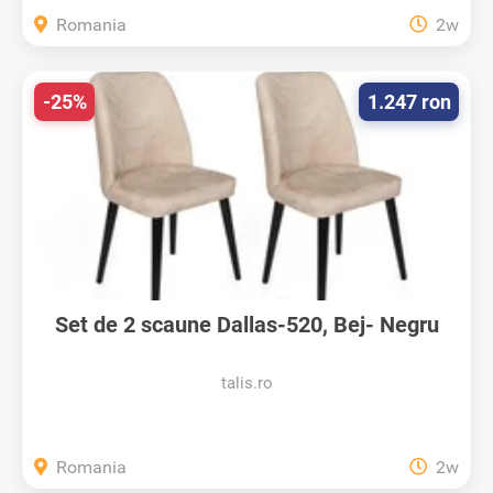
Romania
2w
-25%
1.247 ron
Set de 2 scaune Dallas-520, Bej- Negru
talis.ro
Romania
2w