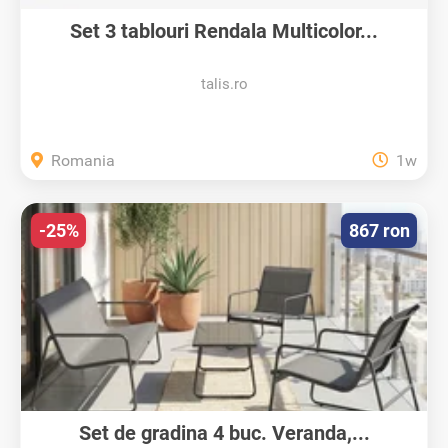
Set 3 tablouri Rendala Multicolor...
talis.ro
Romania
1w
-25%
867 ron
Set de gradina 4 buc. Veranda,...