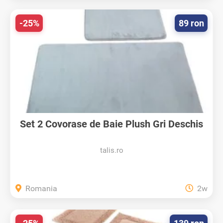
-25%
89 ron
Set 2 Covorase de Baie Plush Gri Deschis
talis.ro
Romania
2w