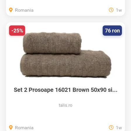
Romania
1w
-25%
76 ron
Set 2 Prosoape 16021 Brown 50x90 si...
talis.ro
Romania
1w