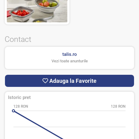
Contact
talis.ro
Vezi toate anunturile
Adauga la Favorite
Istoric pret
128 RON
128 RON