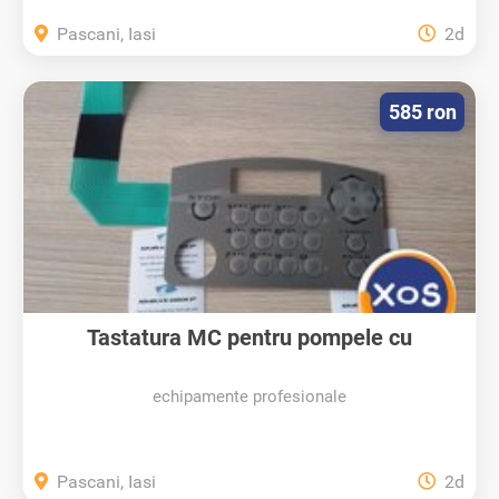
Pascani, Iasi
2d
585 ron
Tastatura MC pentru pompele cu
gestiune...
echipamente profesionale
Pascani, Iasi
2d