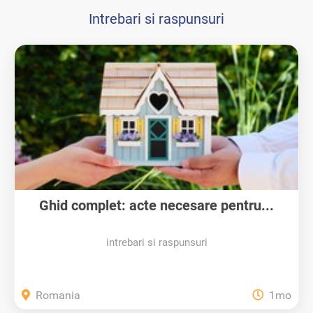
Intrebari si raspunsuri
Ghid complet: acte necesare pentru...
intrebari si raspunsuri
Romania
1mo