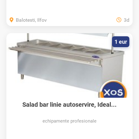
Balotesti, Ilfov
3d
1 eur
Salad bar linie autoservire, Ideal...
echipamente profesionale