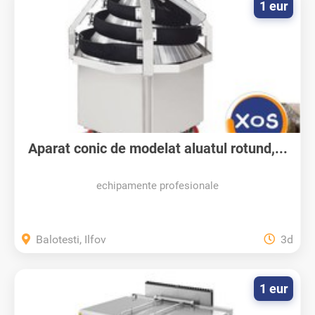
1 eur
Aparat conic de modelat aluatul rotund,...
echipamente profesionale
Balotesti, Ilfov
3d
1 eur