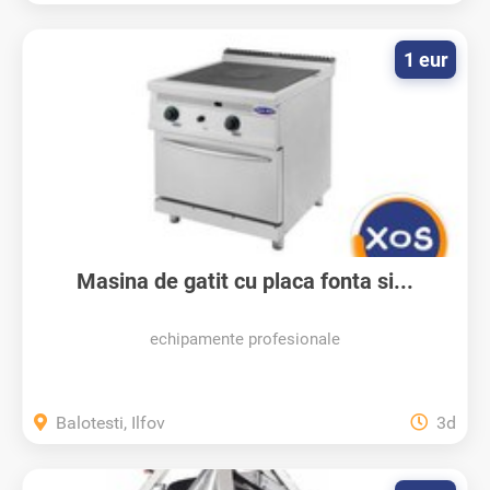
1 eur
Masina de gatit cu placa fonta si...
echipamente profesionale
Balotesti, Ilfov
3d