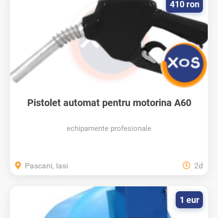
410 ron
Pistolet automat pentru motorina A60
echipamente profesionale
Pascani, Iasi
2d
1 eur