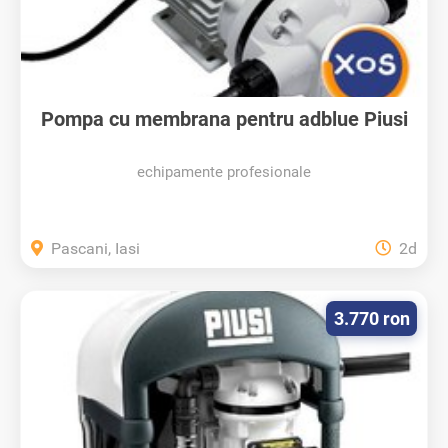
Pompa cu membrana pentru adblue Piusi
220V
echipamente profesionale
Pascani, Iasi
2d
3.770 ron