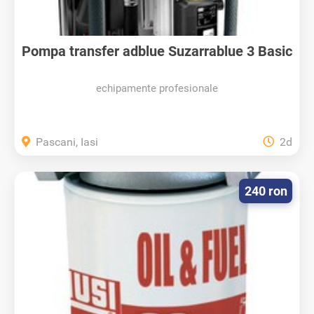
Pompa transfer adblue Suzarrablue 3 Basic
echipamente profesionale
Pascani, Iasi
2d
240 ron