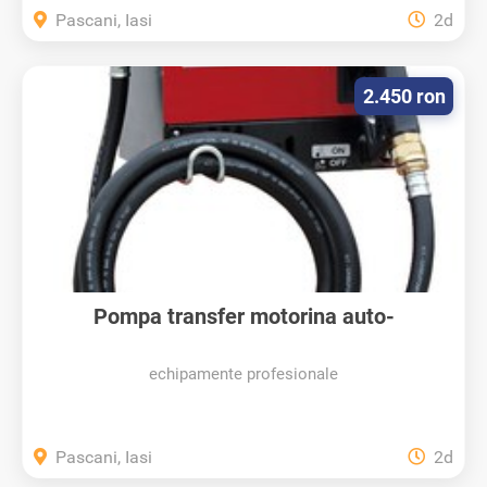
Pascani, Iasi
2d
2.450 ron
Pompa transfer motorina auto-
amorsanta...
echipamente profesionale
Pascani, Iasi
2d