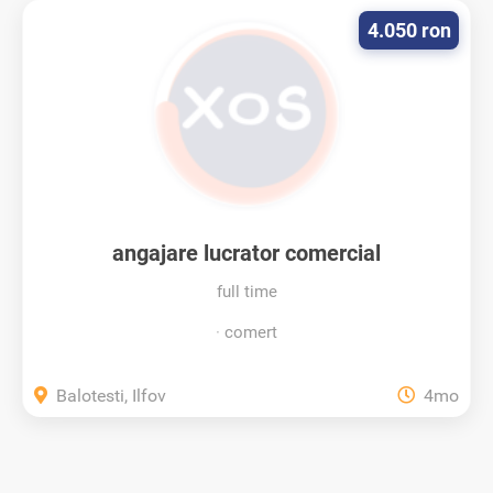
4.050 ron
angajare lucrator comercial
full time
comert
Balotesti, Ilfov
4mo