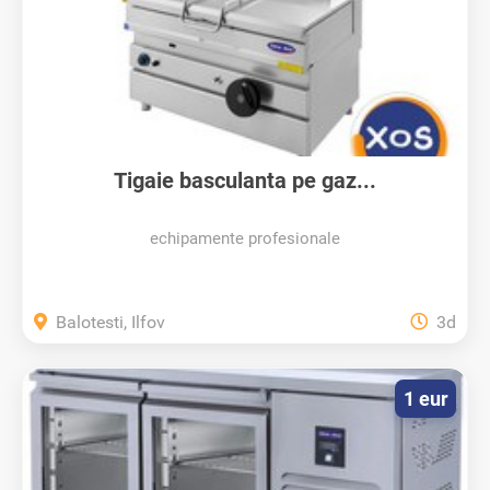
Tigaie basculanta pe gaz...
echipamente profesionale
Balotesti, Ilfov
3d
1 eur