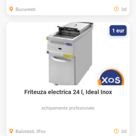
Bucuresti
3d
1 eur
Friteuza electrica 24 l, Ideal Inox
echipamente profesionale
Balotesti, Ilfov
3d