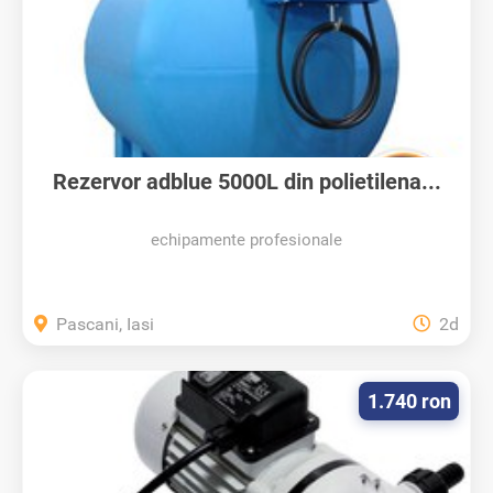
Rezervor adblue 5000L din polietilena...
echipamente profesionale
Pascani, Iasi
2d
1.740 ron