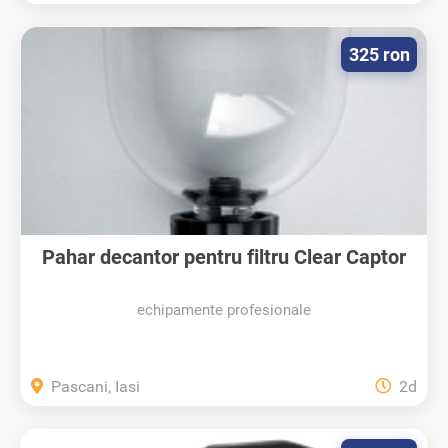
325 ron
Pahar decantor pentru filtru Clear Captor
echipamente profesionale
Pascani, Iasi
2d