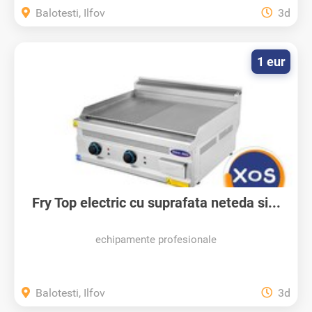
Balotesti, Ilfov
3d
1 eur
Fry Top electric cu suprafata neteda si...
echipamente profesionale
Balotesti, Ilfov
3d