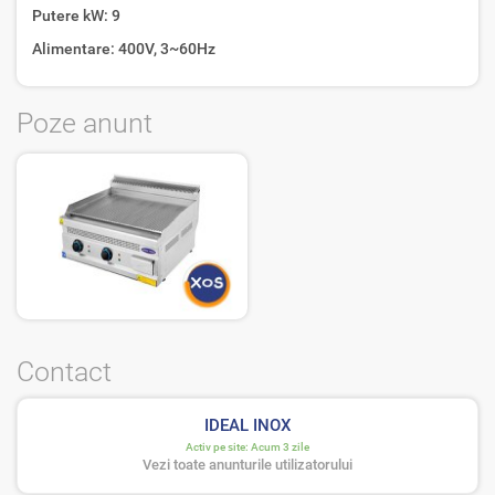
Putere kW: 9
Alimentare: 400V, 3~60Hz
Poze anunt
Contact
IDEAL INOX
Activ pe site:
Acum 3 zile
Vezi toate anunturile utilizatorului