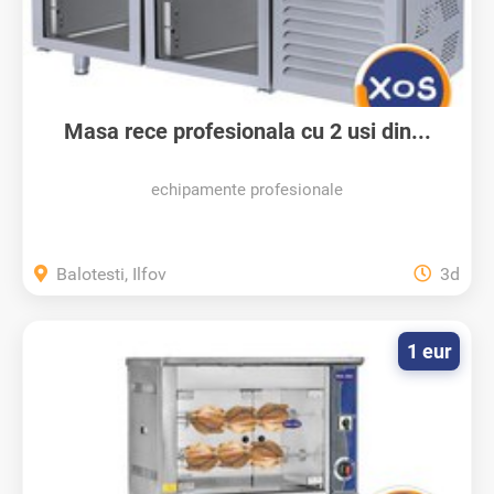
Masa rece profesionala cu 2 usi din...
echipamente profesionale
Balotesti, Ilfov
3d
1 eur