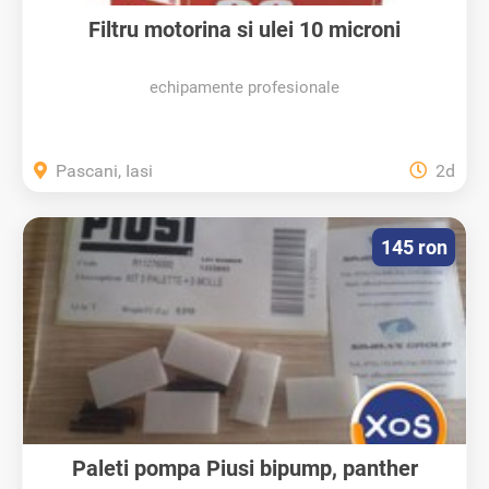
Filtru motorina si ulei 10 microni
echipamente profesionale
Pascani, Iasi
2d
145 ron
Paleti pompa Piusi bipump, panther