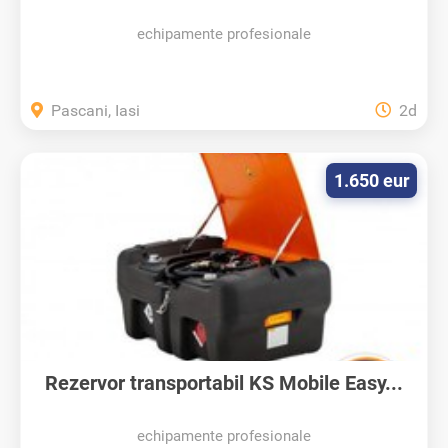
echipamente profesionale
Pascani, Iasi
2d
1.650 eur
Rezervor transportabil KS Mobile Easy...
echipamente profesionale