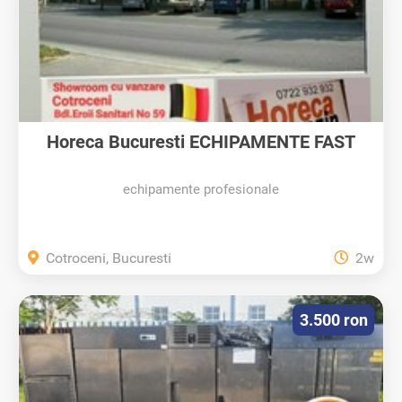
Horeca Bucuresti ECHIPAMENTE FAST
FOOD,...
echipamente profesionale
Cotroceni, Bucuresti
2w
3.500 ron