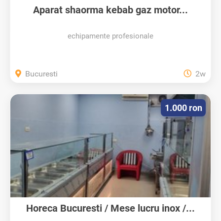
Aparat shaorma kebab gaz motor...
echipamente profesionale
Bucuresti
2w
1.000 ron
Horeca Bucuresti / Mese lucru inox /...