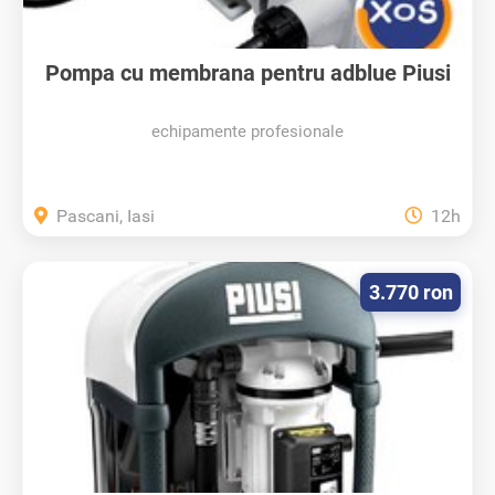
Pompa cu membrana pentru adblue Piusi
220V
echipamente profesionale
Pascani, Iasi
12h
3.770 ron