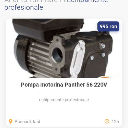
profesionale
995 ron
Pompa motorina Panther 56 220V
echipamente profesionale
Pascani, Iasi
12h