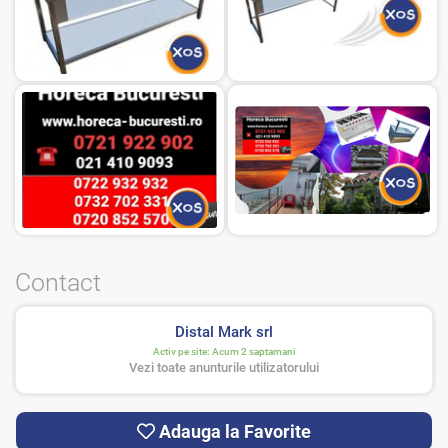
Contact
Distal Mark srl
Activ pe site:
Acum 2 saptamani
Vezi toate anunturile utilizatorului
Adauga la Favorite