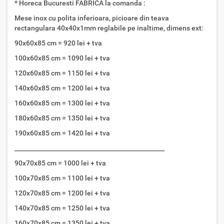
* Horeca Bucuresti FABRICA la comanda :
Mese inox cu polita inferioara, picioare din teava
rectangulara 40x40x1mm reglabile pe inaltime, dimens ext:
90x60x85 cm = 920 lei + tva
100x60x85 cm = 1090 lei + tva
120x60x85 cm = 1150 lei + tva
140x60x85 cm = 1200 lei + tva
160x60x85 cm = 1300 lei + tva
180x60x85 cm = 1350 lei + tva
190x60x85 cm = 1420 lei + tva
__________________________________________________
90x70x85 cm = 1000 lei + tva
100x70x85 cm = 1100 lei + tva
120x70x85 cm = 1200 lei + tva
140x70x85 cm = 1250 lei + tva
160x70x85 cm = 1350 lei + tva