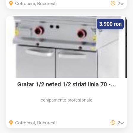
Cotroceni, Bucuresti
2w
3.900 ron
Gratar 1/2 neted 1/2 striat linia 70 -...
echipamente profesionale
Cotroceni, Bucuresti
2w