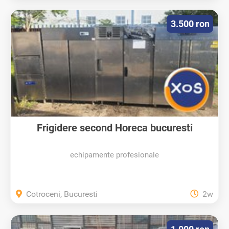
3.500 ron
Frigidere second Horeca bucuresti
echipamente profesionale
Cotroceni, Bucuresti
2w