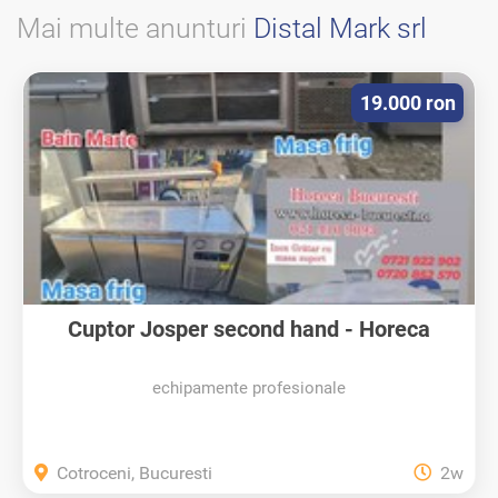
Mai multe anunturi
Distal Mark srl
19.000 ron
Cuptor Josper second hand - Horeca
Bucuresti
echipamente profesionale
Cotroceni, Bucuresti
2w