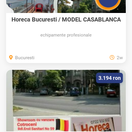
Horeca Bucuresti / MODEL CASABLANCA
-...
echipamente profesionale
Bucuresti
2w
3.194 ron