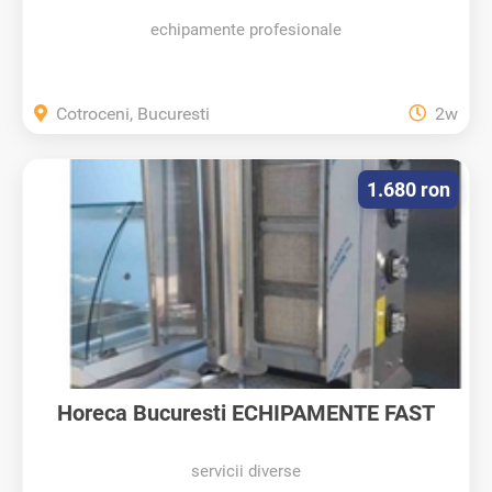
echipamente profesionale
Cotroceni, Bucuresti
2w
1.680 ron
Horeca Bucuresti ECHIPAMENTE FAST
FOOD,...
servicii diverse