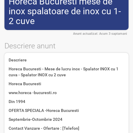
Horeca Bucuresti mese de
inox spalatoare de inox cu 1-
2 cuve
Anunt actualizat:
Acum 3 saptamani
Descriere anunt
Descriere
Horeca Bucuresti - Mese de lucru inox - Spalator INOX cu 1
cuva - Spalator INOX cu 2 cuve
Horeca Bucuresti
www.horeca -bucuresti.ro
Din 1994
OFERTA SPECIALA -Horeca Bucuresti
Septembrie-Octombrie 2024
Contact Vanzare - Ofertare : [Telefon]