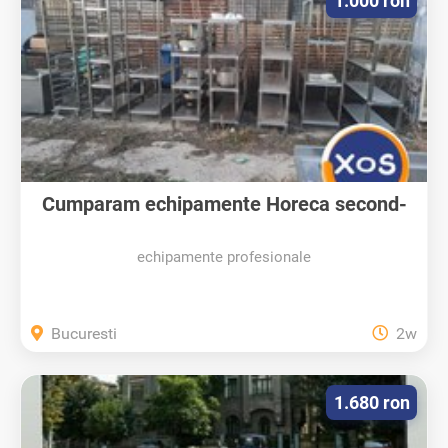
1.000 ron
Cumparam echipamente Horeca second-
hand...
echipamente profesionale
Bucuresti
2w
1.680 ron