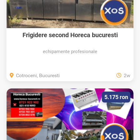
Frigidere second Horeca bucuresti
echipamente profesionale
Cotroceni, Bucuresti
2w
5.175 ron