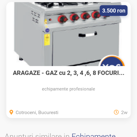
3.500 ron
ARAGAZE - GAZ cu 2, 3, 4 ,6, 8 FOCURI...
echipamente profesionale
Cotroceni, Bucuresti
2w
Anunturi similare in
Echipamente