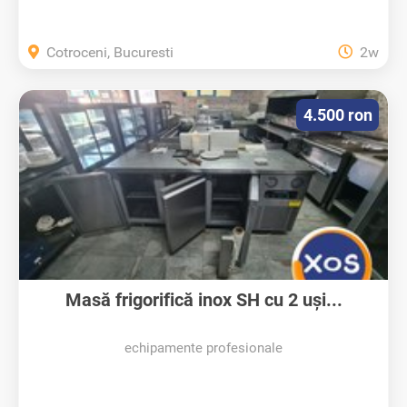
Cotroceni, Bucuresti
2w
4.500 ron
Masă frigorifică inox SH cu 2 uși...
echipamente profesionale