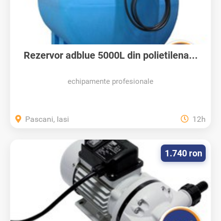
Rezervor adblue 5000L din polietilena...
echipamente profesionale
Pascani, Iasi
12h
1.740 ron