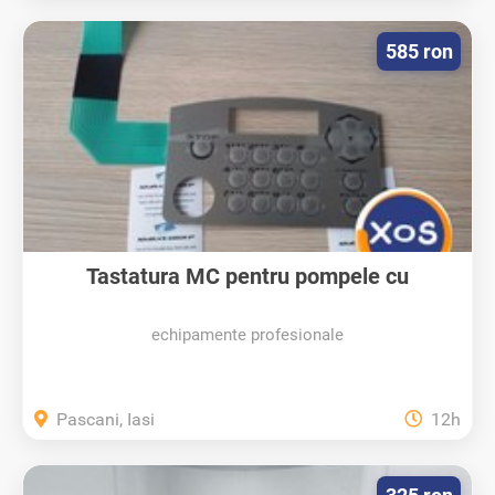
585 ron
Tastatura MC pentru pompele cu
gestiune...
echipamente profesionale
Pascani, Iasi
12h