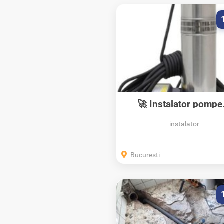
🚀 Instalator pompe.
instalator
Bucuresti