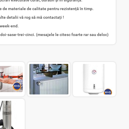
 de materiale de calitate pentru rezistență în timp.
te detalii vă rog să mă contactați !
n week-end.
oi-sase-trei-cinci. (mesajele le citesc foarte rar sau deloc)