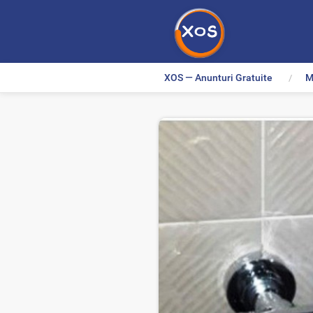
XOS — Anunturi Gratuite
M
>