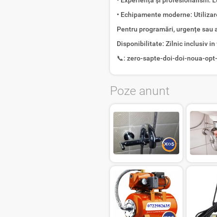
• Echipamente moderne: Utilizare
Pentru programări, urgențe sau al
Disponibilitate: Zilnic inclusiv i
📞: zero-sapte-doi-doi-noua-opt-d
Poze anunt