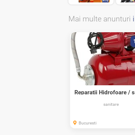
Mai multe anunturi
Reparatii Hidrofoare / 
2-3-4
sanitare
Bucuresti