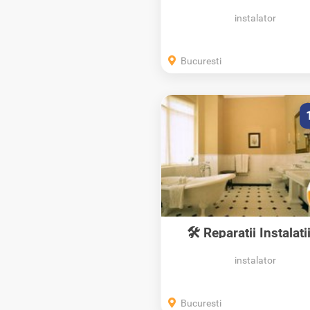
Instalatii...
instalator
Bucuresti
🛠 Reparatii Instalatii
instalator
Bucuresti