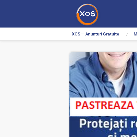
XOS — Anunturi Gratuite
M
>