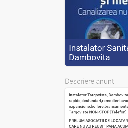
Instalator Sanit
Dambovita
Descriere anunt
Instalator Targoviste, Dambovita 
rapide,desfundari,remedieri avar
expansiune,boilere,bransamente,
Targoviste NON-STOP [Telefon]
PRELUM ASOCIATII DE LOCATARI
CARE NU AU REUSIT PANA ACUM