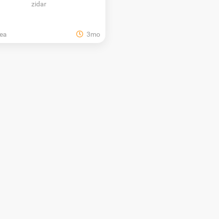
zidar
ea
3mo