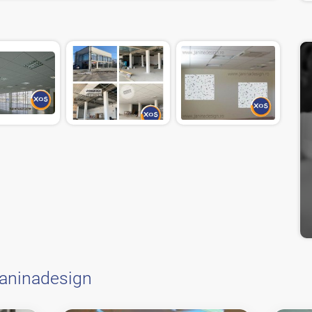
janinadesign