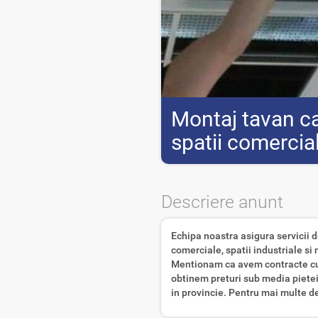
Montaj tavan cas
spatii comercia
Descriere anunt
Echipa noastra asigura servicii d
comerciale, spatii industriale si
Mentionam ca avem contracte cu f
obtinem preturi sub media pietei 
in provincie. Pentru mai multe de