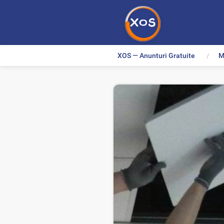
XOS — Anunturi Gratuite
M
>