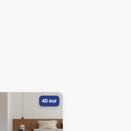
40 eur