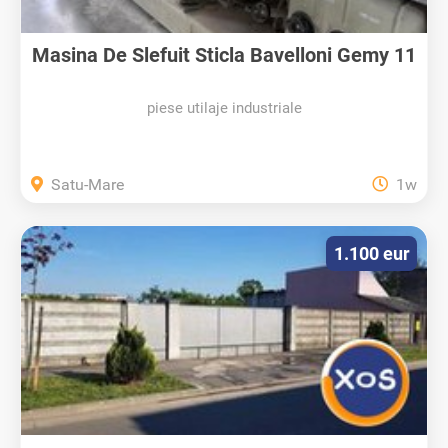
Masina De Slefuit Sticla Bavelloni Gemy 11
piese utilaje industriale
Satu-Mare
1w
1.100 eur