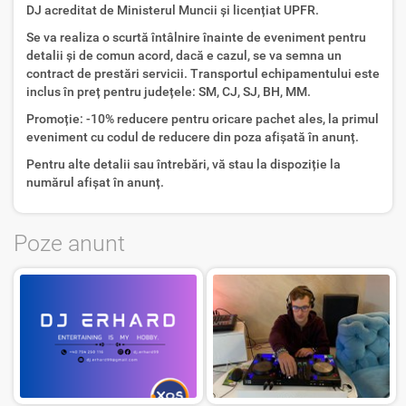
DJ acreditat de Ministerul Muncii și licențiat UPFR.
Se va realiza o scurtă întâlnire înainte de eveniment pentru
detalii și de comun acord, dacă e cazul, se va semna un
contract de prestări servicii. Transportul echipamentului este
inclus în preț pentru județele: SM, CJ, SJ, BH, MM.
Promoție: -10% reducere pentru oricare pachet ales, la primul
eveniment cu codul de reducere din poza afișată în anunț.
Pentru alte detalii sau întrebări, vă stau la dispoziție la
numărul afișat în anunț.
Poze anunt