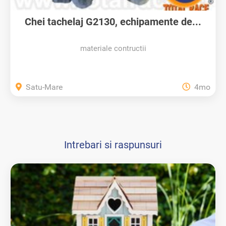
Chei tachelaj G2130, echipamente de...
materiale contructii
Satu-Mare
4mo
Intrebari si raspunsuri