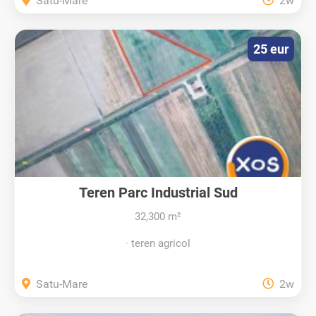
Satu-Mare
2w
25 eur
Teren Parc Industrial Sud
32,300 m²
teren agricol
Satu-Mare
2w