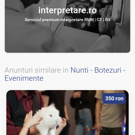
interpretare.ro
Serviciul premium interpretare RMN | CT | RX
Anunturi similare in
Nunti - Botezuri -
Evenimente
350 ron