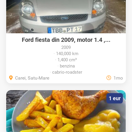
Ford fiesta din 2009, motor 1.4 ,...
2009
140,000 km
1,400 cm³
benzina
cabrio-roadster
Carei, Satu-Mare
1mo
1 eur