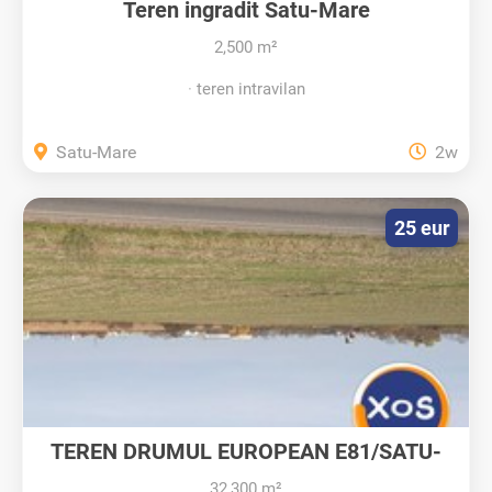
Teren ingradit Satu-Mare
2,500 m²
teren intravilan
Satu-Mare
2w
25 eur
TEREN DRUMUL EUROPEAN E81/SATU-
MARE
32,300 m²