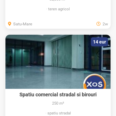
teren agricol
Satu-Mare
2w
14 eur
Spatiu comercial stradal si birouri
250 m²
spatiu stradal