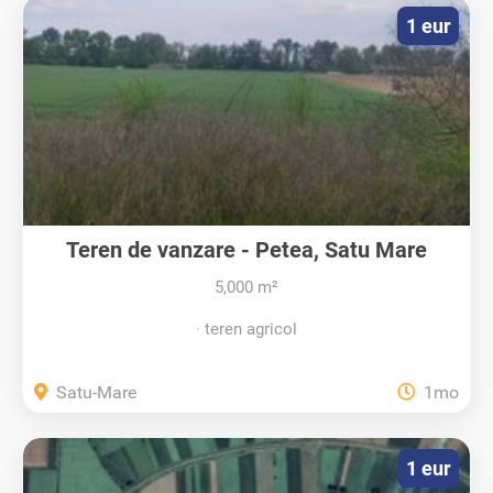
1 eur
Teren de vanzare - Petea, Satu Mare
5,000 m²
teren agricol
Satu-Mare
1mo
1 eur