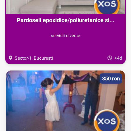
Pardoseli epoxidice/poliuretanice si...
servicii diverse
Sector-1, Bucuresti
+4d
350 ron