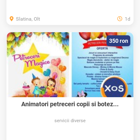
Slatina, Olt
1d
350 ron
Animatori petreceri copii si botez...
servicii diverse