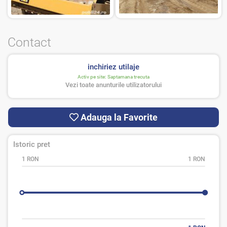
Contact
inchiriez utilaje
Activ pe site:
Saptamana trecuta
Vezi toate anunturile utilizatorului
Adauga la Favorite
Istoric pret
1 RON
1 RON