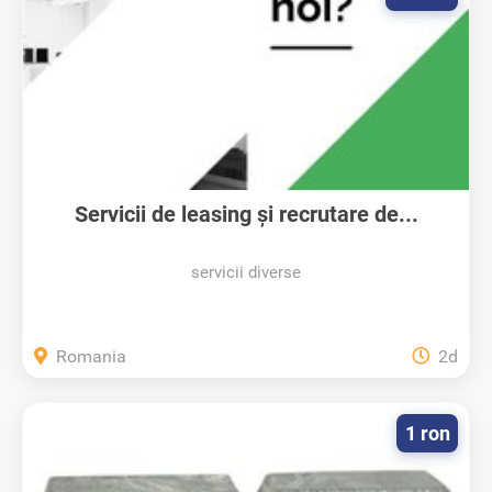
Servicii de leasing și recrutare de...
servicii diverse
Romania
2d
1 ron