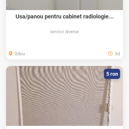
Usa/panou pentru cabinet radiologie...
servicii diverse
Sibiu
3d
5 ron