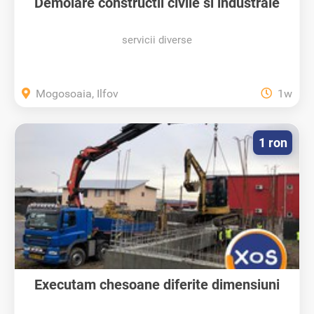
Demolare constructii civile si industrale
servicii diverse
Mogosoaia, Ilfov
1w
1 ron
Executam chesoane diferite dimensiuni