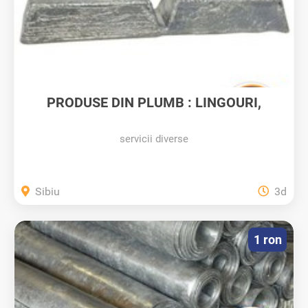
PRODUSE DIN PLUMB : LINGOURI,
CALUP,...
servicii diverse
Sibiu
3d
1 ron