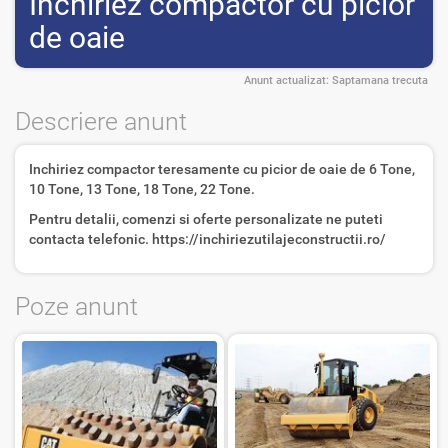
Inchiriez compactor cu picior
de oaie
Anunt actualizat:
Saptamana trecuta
Descriere anunt
Inchiriez compactor teresamente cu picior de oaie de 6 Tone,
10 Tone, 13 Tone, 18 Tone, 22 Tone.
Pentru detalii, comenzi si oferte personalizate ne puteti
contacta telefonic. https://inchiriezutilajeconstructii.ro/
Poze anunt