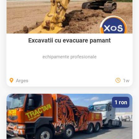
Excavatii cu evacuare pamant
echipamente profesionale
Arges
1w
1 ron