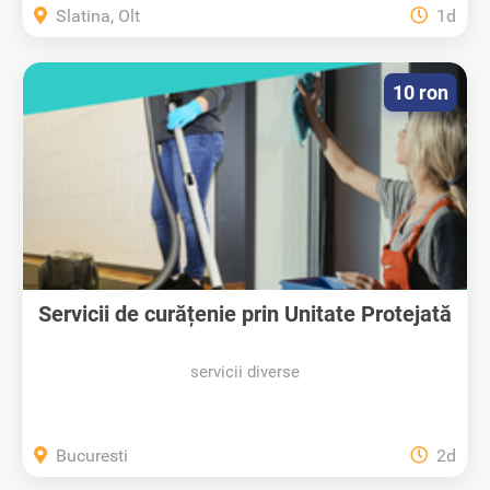
Slatina, Olt
1d
10 ron
Servicii de curățenie prin Unitate Protejată
servicii diverse
Bucuresti
2d