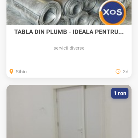
TABLA DIN PLUMB - IDEALA PENTRU...
servicii diverse
Sibiu
3d
1 ron