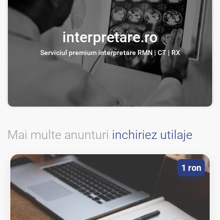
interpretare.ro
Serviciul premium interpretare RMN | CT | RX
Mai multe anunturi
inchiriez utilaje
1 ron