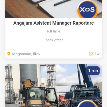
Angajam Asistent Manager Raportare
full time
back-office
Mogosoaia, Ilfov
1w
1 ron