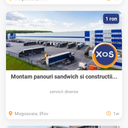
1 ron
Montam panouri sandwich si constructii...
servicii diverse
Mogosoaia, Ilfov
1w