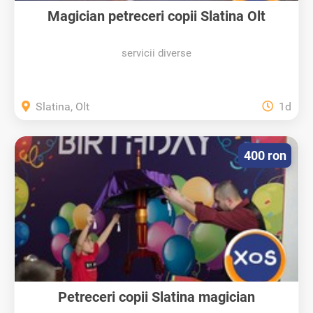
Magician petreceri copii Slatina Olt
servicii diverse
Slatina, Olt
1d
400 ron
Petreceri copii Slatina magician