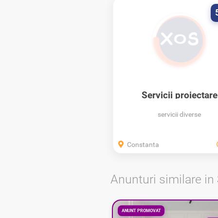
Servicii proiectare
servicii diverse
Constanta
Anunturi similare in
ANUNT PROMOVAT