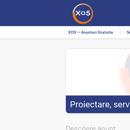
XOS — Anunturi Gratuite
S
>
Proiectare, servi
Descriere anunt