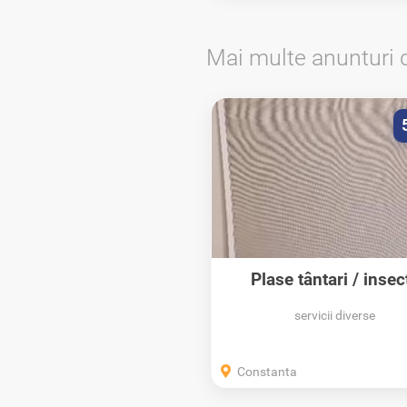
Mai multe anunturi 
Plase țânțari / insec
servicii diverse
Constanta