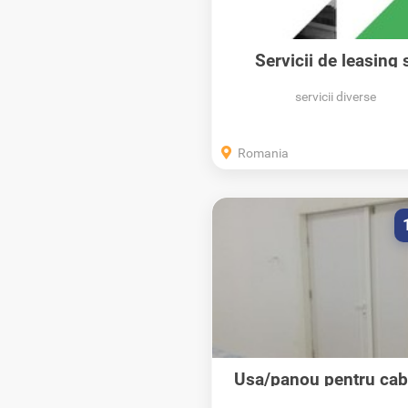
Servicii de leasing 
recrutare de...
servicii diverse
Romania
Usa/panou pentru cab
radiologie...