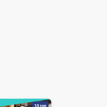
10 ron