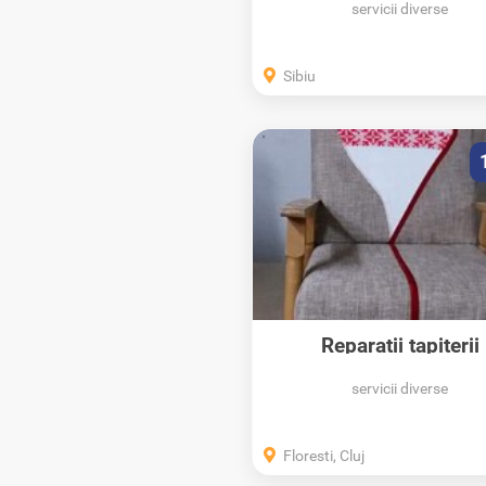
servicii diverse
Sibiu
Reparații tapiterii
servicii diverse
Floresti, Cluj