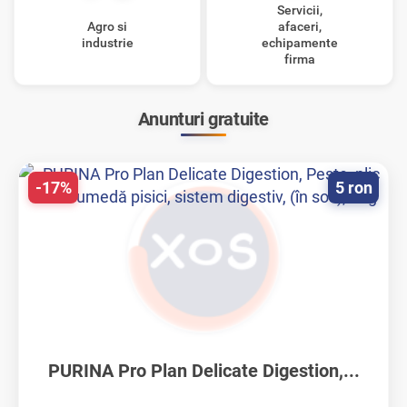
Servicii,
Agro si
afaceri,
industrie
echipamente
firma
Anunturi gratuite
-17%
5 ron
PURINA Pro Plan Delicate Digestion,...