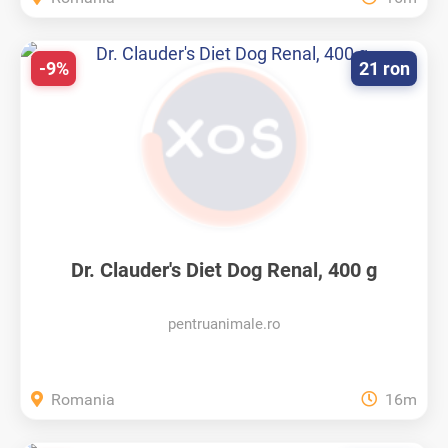
-9%
21 ron
Dr. Clauder's Diet Dog Renal, 400 g
pentruanimale.ro
Romania
16m