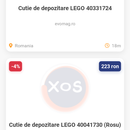
Cutie de depozitare LEGO 40331724
(Galben)
evomag.ro
Romania
18m
-4%
223 ron
Cutie de depozitare LEGO 40041730 (Rosu)