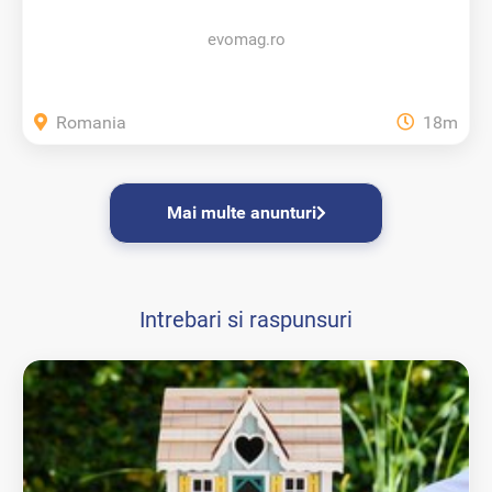
evomag.ro
Romania
18m
Mai multe anunturi
Intrebari si raspunsuri