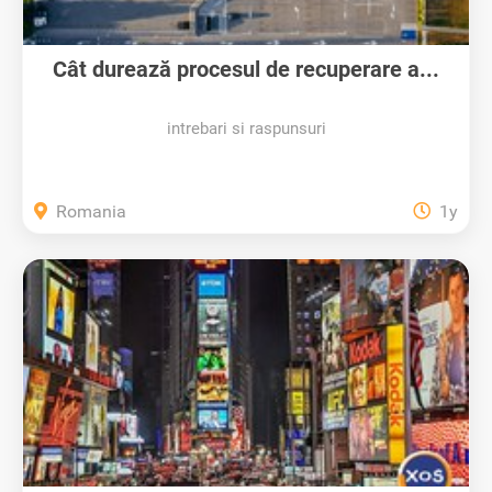
Cât durează procesul de recuperare a...
intrebari si raspunsuri
Romania
1y