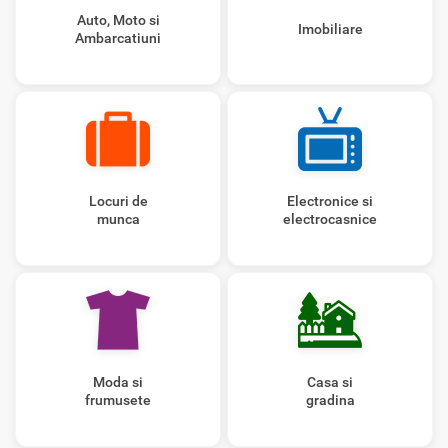
Auto, Moto si
Imobiliare
Ambarcatiuni
Locuri de
Electronice si
munca
electrocasnice
Moda si
Casa si
frumusete
gradina