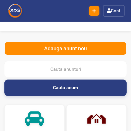
Cont
Adauga anunt nou