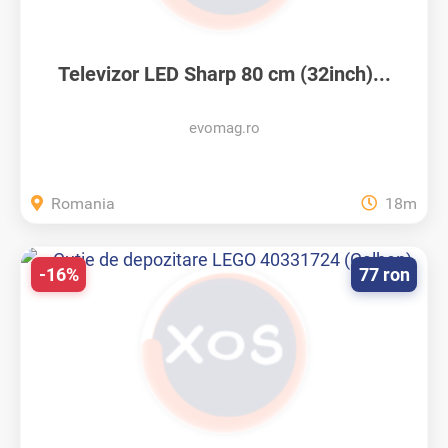
Televizor LED Sharp 80 cm (32inch)...
evomag.ro
Romania
18m
-16%
77 ron