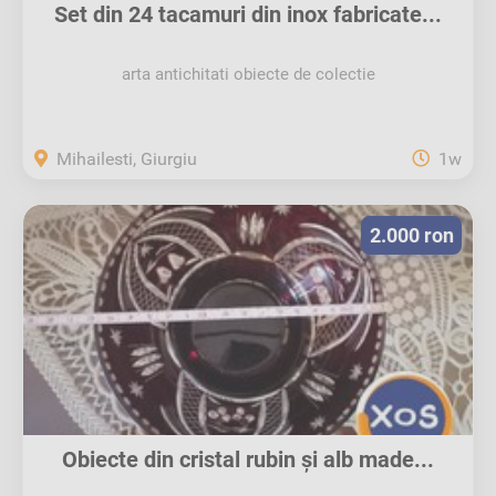
Set din 24 tacamuri din inox fabricate...
arta antichitati obiecte de colectie
Mihailesti, Giurgiu
1w
2.000 ron
Obiecte din cristal rubin și alb made...