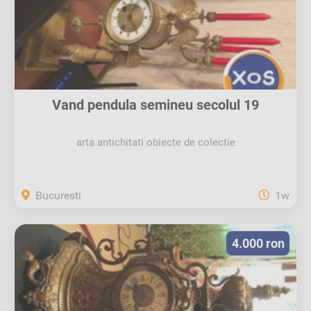
Vand pendula semineu secolul 19
arta antichitati obiecte de colectie
Bucuresti
1w
4.000 ron