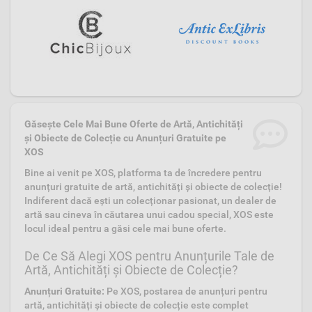
Găsește Cele Mai Bune Oferte de Artă, Antichități
și Obiecte de Colecție cu Anunțuri Gratuite pe
XOS
Bine ai venit pe XOS, platforma ta de încredere pentru
anunțuri gratuite de artă, antichități și obiecte de colecție!
Indiferent dacă ești un colecționar pasionat, un dealer de
artă sau cineva în căutarea unui cadou special, XOS este
locul ideal pentru a găsi cele mai bune oferte.
De Ce Să Alegi XOS pentru Anunțurile Tale de
Artă, Antichități și Obiecte de Colecție?
Anunțuri Gratuite:
Pe XOS, postarea de anunțuri pentru
artă, antichități și obiecte de colecție este complet