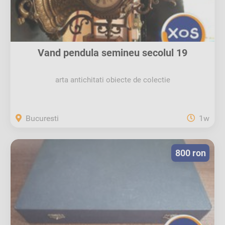
Vand pendula semineu secolul 19
arta antichitati obiecte de colectie
Bucuresti
1w
800 ron