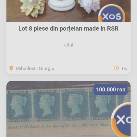
Lot 8 piese din porțelan made in RSR
vintage
altul
Mihailesti, Giurgiu
1w
100.000 ron