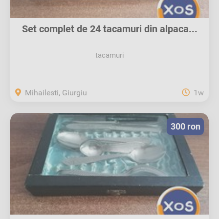
Set complet de 24 tacamuri din alpaca...
tacamuri
Mihailesti, Giurgiu
1w
300 ron