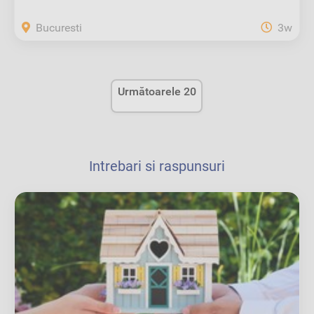
Bucuresti
3w
Următoarele 20
Intrebari si raspunsuri