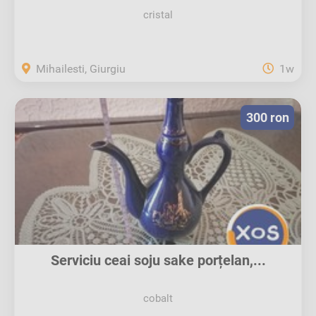
cristal
Mihailesti, Giurgiu
1w
300 ron
Serviciu ceai soju sake porțelan,...
cobalt