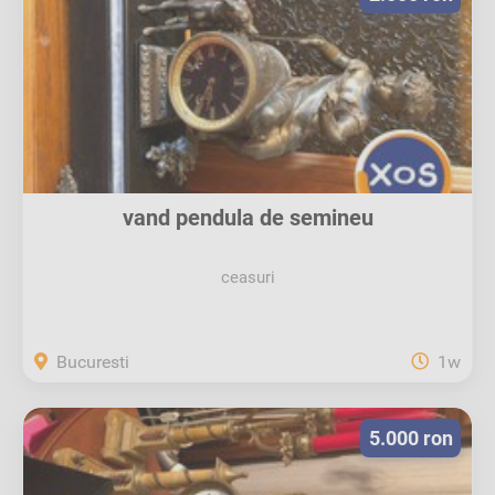
vand pendula de semineu
ceasuri
Bucuresti
1w
5.000 ron