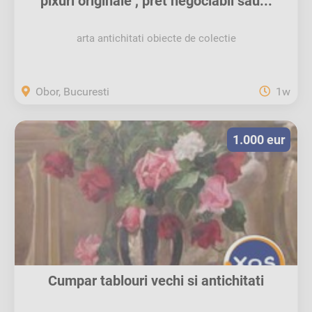
pixuri originale , pret negociabil sau...
arta antichitati obiecte de colectie
Obor, Bucuresti
1w
1.000 eur
Cumpar tablouri vechi si antichitati