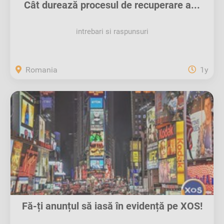
Cât durează procesul de recuperare a...
intrebari si raspunsuri
Romania
1y
Fă-ți anunțul să iasă în evidență pe XOS!