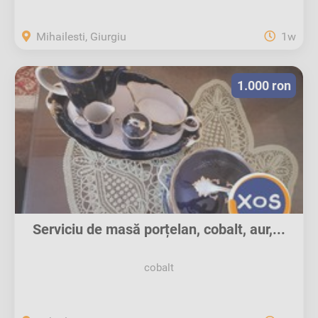
Mihailesti, Giurgiu
1w
1.000 ron
Serviciu de masă porțelan, cobalt, aur,...
cobalt