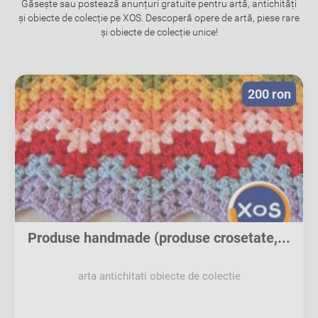
Găsește sau postează anunțuri gratuite pentru artă, antichități
și obiecte de colecție pe XOS. Descoperă opere de artă, piese rare
și obiecte de colecție unice!
200 ron
Produse handmade (produse crosetate,...
arta antichitati obiecte de colectie