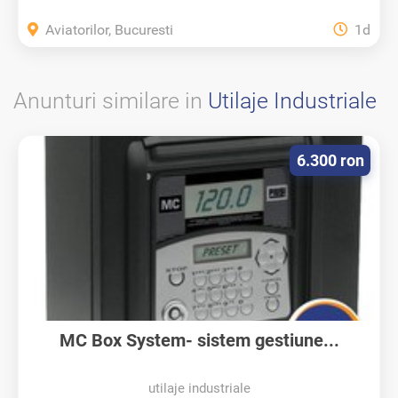
Aviatorilor, Bucuresti
1d
Anunturi similare in
Utilaje Industriale
6.300 ron
MC Box System- sistem gestiune...
utilaje industriale