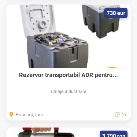
730 eur
Rezervor transportabil ADR pentru...
utilaje industriale
Pascani, Iasi
2d
3.790 ron