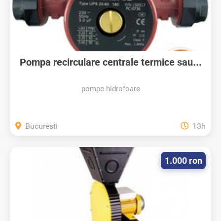
Pompa recirculare centrale termice sau...
pompe hidrofoare
Bucuresti
13h
1.000 ron