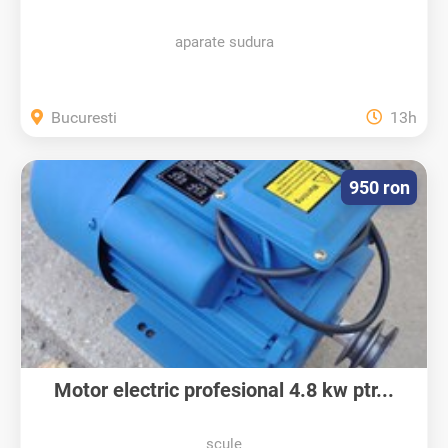
aparate sudura
Bucuresti
13h
950 ron
Motor electric profesional 4.8 kw ptr...
scule