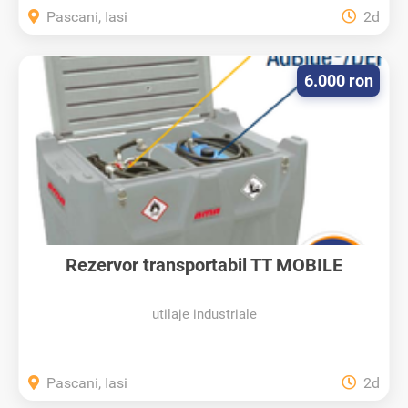
Pascani, Iasi
2d
6.000 ron
Rezervor transportabil TT MOBILE
COMBI...
utilaje industriale
Pascani, Iasi
2d