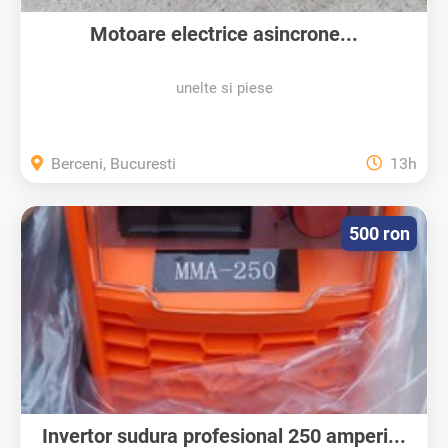
Motoare electrice asincrone...
unelte si piese
Berceni, Bucuresti
13h
500 ron
Invertor sudura profesional 250 amperi...