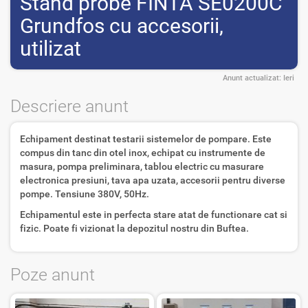
Stand probe FINTA SE0200C
Grundfos cu accesorii,
utilizat
Anunt actualizat:
Ieri
Descriere anunt
Echipament destinat testarii sistemelor de pompare. Este
compus din tanc din otel inox, echipat cu instrumente de
masura, pompa preliminara, tablou electric cu masurare
electronica presiuni, tava apa uzata, accesorii pentru diverse
pompe. Tensiune 380V, 50Hz.
Echipamentul este in perfecta stare atat de functionare cat si
fizic. Poate fi vizionat la depozitul nostru din Buftea.
Poze anunt