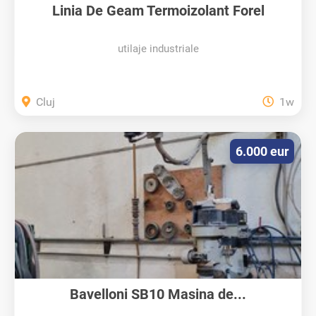
Linia De Geam Termoizolant Forel
utilaje industriale
Cluj
1w
6.000 eur
Bavelloni SB10 Masina de...