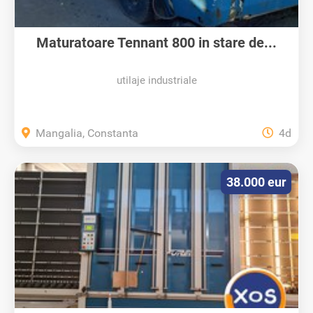
Maturatoare Tennant 800 in stare de...
utilaje industriale
Mangalia, Constanta
4d
38.000 eur