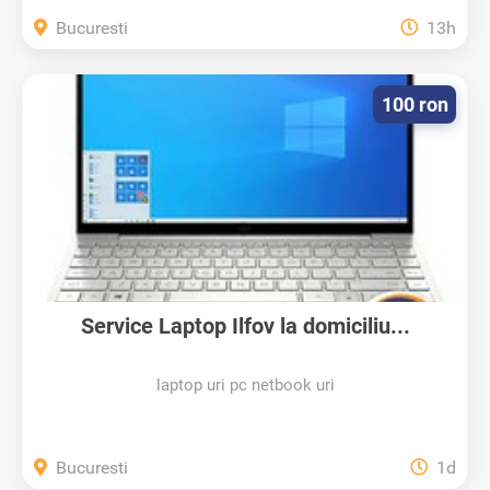
Bucuresti
13h
100 ron
Service Laptop Ilfov la domiciliu...
laptop uri pc netbook uri
Bucuresti
1d