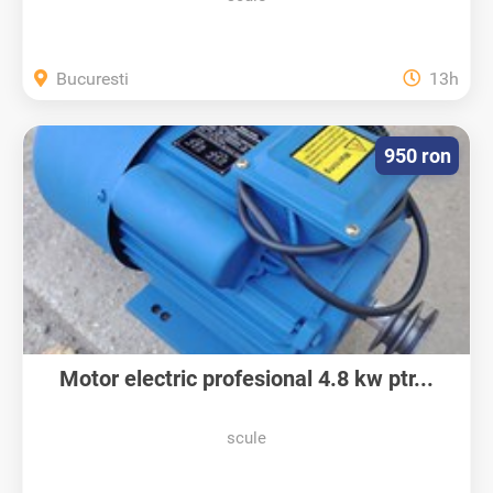
Bucuresti
13h
950 ron
Motor electric profesional 4.8 kw ptr...
scule