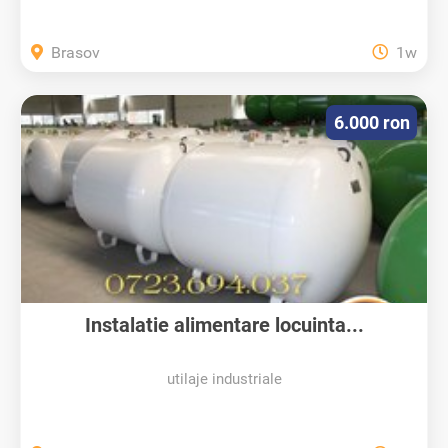
Brasov
1w
6.000 ron
Instalatie alimentare locuinta...
utilaje industriale