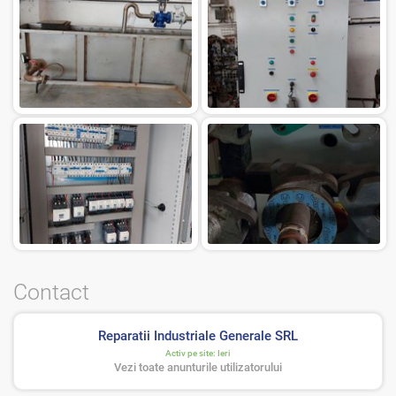
Contact
Reparatii Industriale Generale SRL
Activ pe site:
Ieri
Vezi toate anunturile utilizatorului