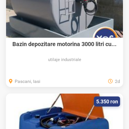
Bazin depozitare motorina 3000 litri cu...
utilaje industriale
Pascani, Iasi
2d
5.350 ron