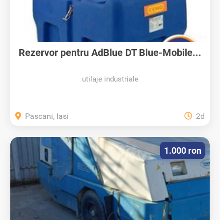
Rezervor pentru AdBlue DT Blue-Mobile...
utilaje industriale
Pascani, Iasi
2d
1.000 ron