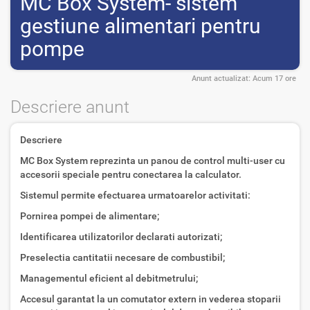
MC Box System- sistem
gestiune alimentari pentru
pompe
Anunt actualizat:
Acum 17 ore
Descriere anunt
Descriere
MC Box System reprezinta un panou de control multi-user cu
accesorii speciale pentru conectarea la calculator.
Sistemul permite efectuarea urmatoarelor activitati:
Pornirea pompei de alimentare;
Identificarea utilizatorilor declarati autorizati;
Preselectia cantitatii necesare de combustibil;
Managementul eficient al debitmetrului;
Accesul garantat la un comutator extern in vederea stoparii