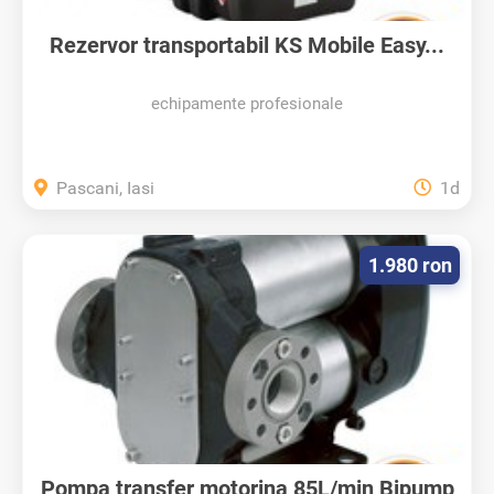
Rezervor transportabil KS Mobile Easy...
echipamente profesionale
Pascani, Iasi
1d
1.980 ron
Pompa transfer motorina 85L/min Bipump