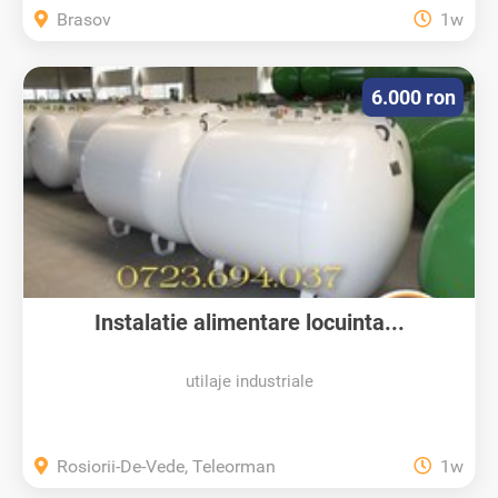
Brasov
1w
6.000 ron
Instalatie alimentare locuinta...
utilaje industriale
Rosiorii-De-Vede, Teleorman
1w