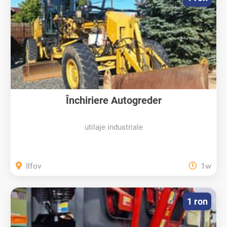
Închiriere Autogreder
utilaje industriale
Ilfov
1w
1 ron