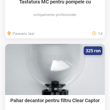
Tastatura MC pentru pompele cu
gestiune...
echipamente profesionale
Pascani, Iasi
1d
325 ron
Pahar decantor pentru filtru Clear Captor