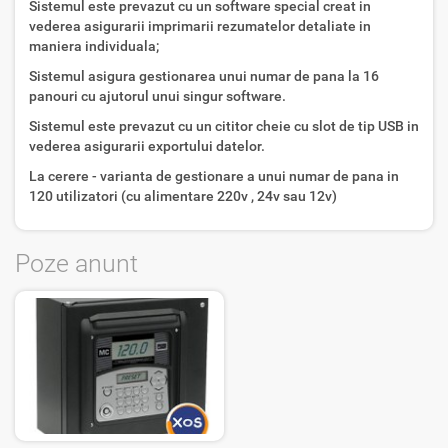
Sistemul este prevazut cu un software special creat in
vederea asigurarii imprimarii rezumatelor detaliate in
maniera individuala;
Sistemul asigura gestionarea unui numar de pana la 16
panouri cu ajutorul unui singur software.
Sistemul este prevazut cu un cititor cheie cu slot de tip USB in
vederea asigurarii exportului datelor.
La cerere - varianta de gestionare a unui numar de pana in
120 utilizatori (cu alimentare 220v , 24v sau 12v)
Poze anunt