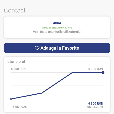
Contact
anca
Activ pe site:
Acum 17 ore
Vezi toate anunturile utilizatorului
Adauga la Favorite
Istoric pret
5 850 RON
6 300 RON
6 300 RON
15.05.2025
06.08.2026