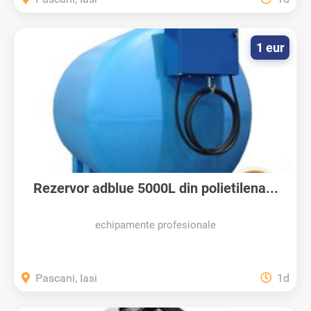
1 eur
Rezervor adblue 5000L din polietilena...
echipamente profesionale
Pascani, Iasi
1d