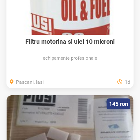
Filtru motorina si ulei 10 microni
echipamente profesionale
Pascani, Iasi
1d
145 ron