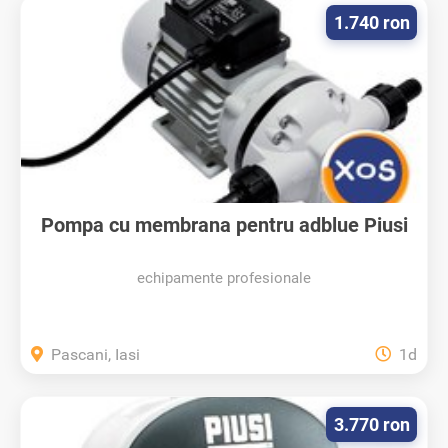
1.740 ron
Pompa cu membrana pentru adblue Piusi
220V
echipamente profesionale
Pascani, Iasi
1d
3.770 ron