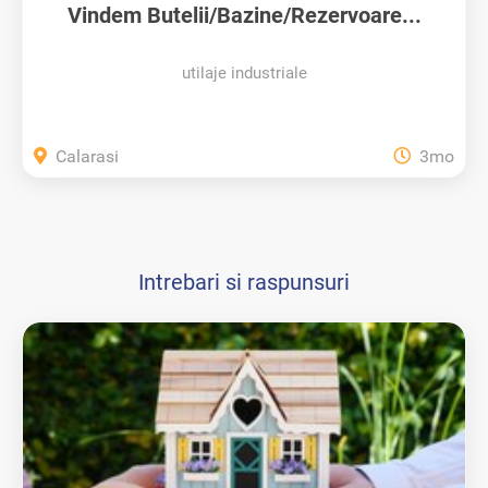
Vindem Butelii/Bazine/Rezervoare...
utilaje industriale
Calarasi
3mo
Intrebari si raspunsuri