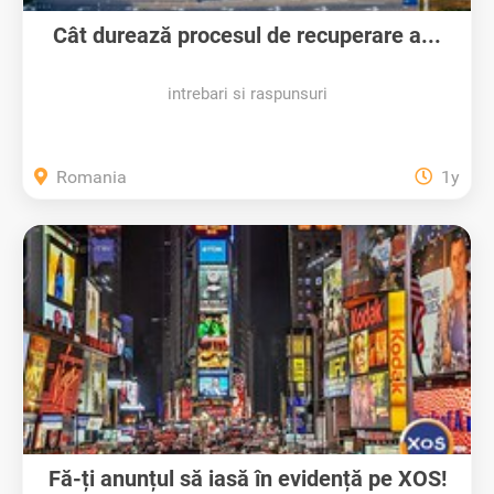
Cât durează procesul de recuperare a...
intrebari si raspunsuri
Romania
1y
Fă-ți anunțul să iasă în evidență pe XOS!