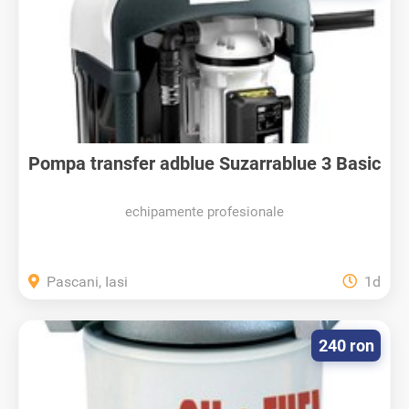
Pompa transfer adblue Suzarrablue 3 Basic
echipamente profesionale
Pascani, Iasi
1d
240 ron