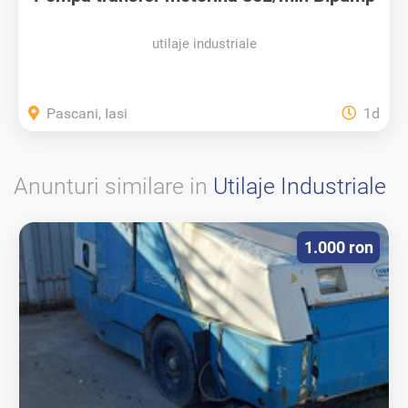
utilaje industriale
Pascani, Iasi
1d
Anunturi similare in
Utilaje Industriale
1.000 ron