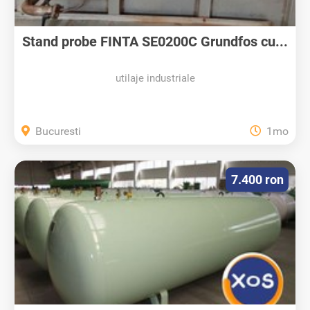
Stand probe FINTA SE0200C Grundfos cu...
utilaje industriale
Bucuresti
1mo
7.400 ron