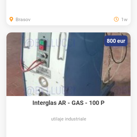
Brasov
1w
800 eur
Interglas AR - GAS - 100 P
utilaje industriale