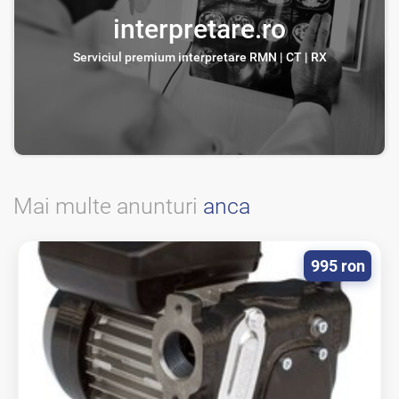
interpretare.ro
Serviciul premium interpretare RMN | CT | RX
Mai multe anunturi
anca
995 ron