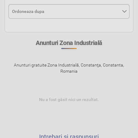
Anunturi Zona Industrială
Anunturi gratuite Zona Industrială, Constanţa, Constanta,
Romania
Nu a fost găsit nici un rezultat.
Intrebari si raspunsuri