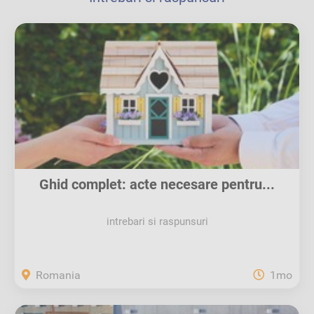
Ghid complet: acte necesare pentru...
intrebari si raspunsuri
Romania
1mo