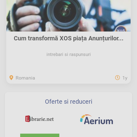
Cum transformă XOS piața Anunțurilor...
intrebari si raspunsuri
Romania
1y
Oferte si reduceri