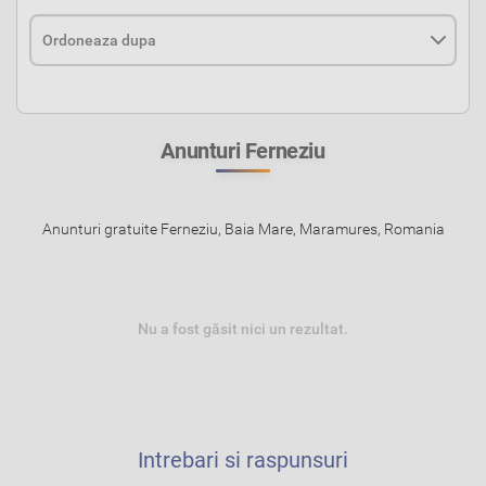
Anunturi Ferneziu
Anunturi gratuite Ferneziu, Baia Mare, Maramures, Romania
Nu a fost găsit nici un rezultat.
Intrebari si raspunsuri