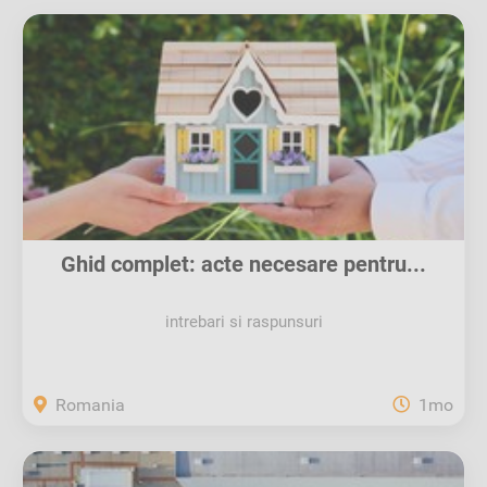
Ghid complet: acte necesare pentru...
intrebari si raspunsuri
Romania
1mo