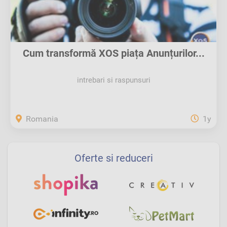
Cum transformă XOS piața Anunțurilor...
intrebari si raspunsuri
Romania
1y
Oferte si reduceri