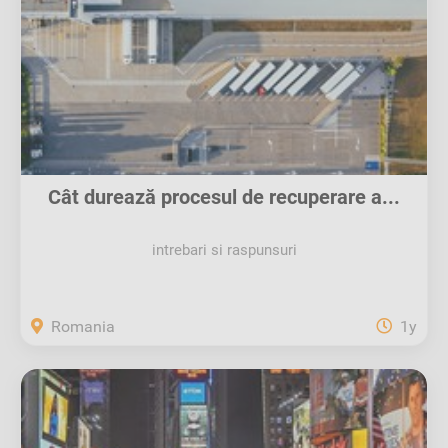
Cât durează procesul de recuperare a...
intrebari si raspunsuri
Romania
1y