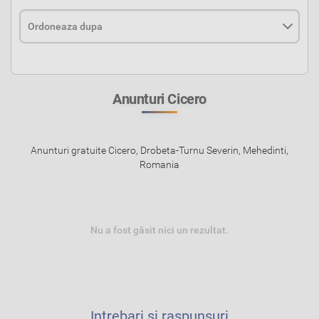
Anunturi Cicero
Anunturi gratuite Cicero, Drobeta-Turnu Severin, Mehedinti,
Romania
Nu a fost găsit nici un rezultat.
Intrebari si raspunsuri