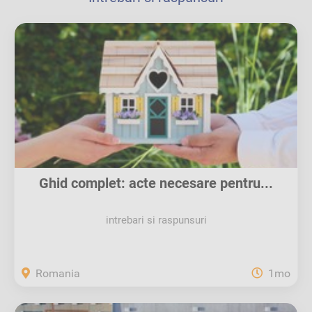
Ghid complet: acte necesare pentru...
intrebari si raspunsuri
Romania
1mo