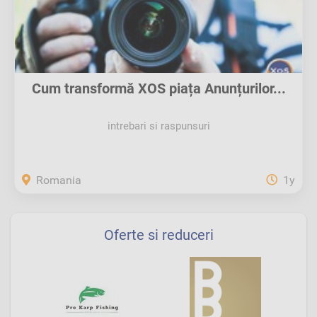
Cum transformă XOS piața Anunțurilor...
intrebari si raspunsuri
Romania
1y
Oferte si reduceri