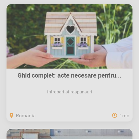
Ghid complet: acte necesare pentru...
intrebari si raspunsuri
Romania
1mo