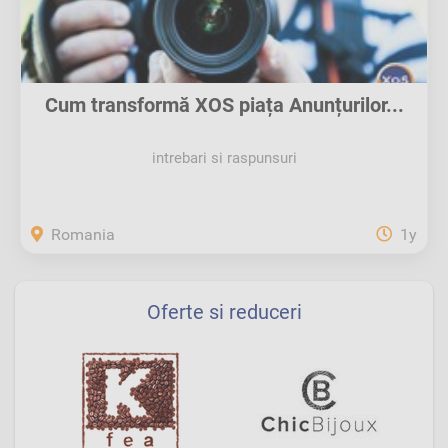
Cum transformă XOS piața Anunțurilor...
intrebari si raspunsuri
Romania
1y
Oferte si reduceri