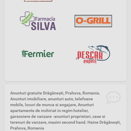
Anunturi gratuite Drăgăneşti, Prahova, Romania.
Anunturi imobiliare, anunturi auto, telefoane
mobile, locuri de munca si angajare, Anunturi
apartamente de inchiriat in regim hotelier,
garsoniere de vanzare -anunturi proprietari, case si
terenuri de vanzare, masini second hand. Haine Drăgăneşti,
Prahova, Romania