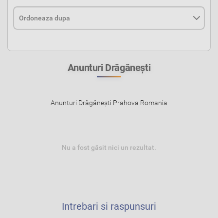
Anunturi Drăgăneşti
Anunturi Drăgăneşti Prahova Romania
Nu a fost găsit nici un rezultat.
Intrebari si raspunsuri