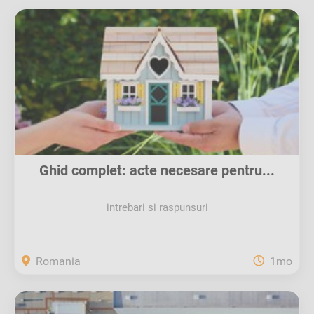
Ghid complet: acte necesare pentru...
intrebari si raspunsuri
Romania
1mo