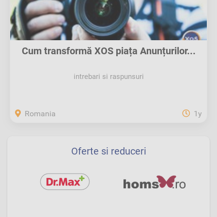
Cum transformă XOS piața Anunțurilor...
intrebari si raspunsuri
Romania
1y
Oferte si reduceri