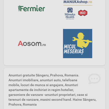
Anunturi gratuite Sângeru, Prahova, Romania.
Anunturi imobiliare, anunturi auto, telefoane
mobile, locuri de munca si angajare, Anunturi
apartamente de inchiriat in regim hotelier,
garsoniere de vanzare -anunturi proprietari, case si
terenuri de vanzare, masini second hand. Haine Sângeru,
Prahova, Romania