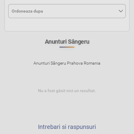
Anunturi Sângeru
Anunturi Sângeru Prahova Romania
Nu a fost găsit nici un rezultat.
Intrebari si raspunsuri