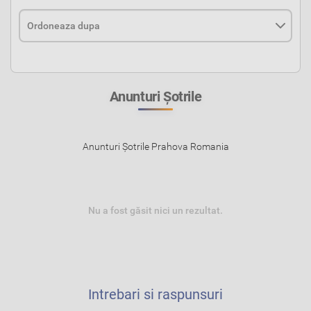
Anunturi Şotrile
Anunturi Şotrile Prahova Romania
Nu a fost găsit nici un rezultat.
Intrebari si raspunsuri