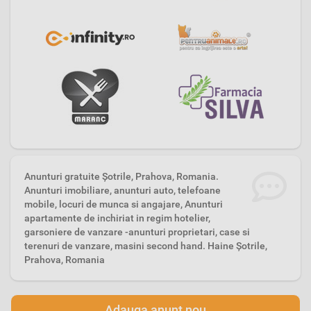
Anunturi gratuite Şotrile, Prahova, Romania.
Anunturi imobiliare, anunturi auto, telefoane
mobile, locuri de munca si angajare, Anunturi
apartamente de inchiriat in regim hotelier,
garsoniere de vanzare -anunturi proprietari, case si
terenuri de vanzare, masini second hand. Haine Şotrile,
Prahova, Romania
Adauga anunt nou