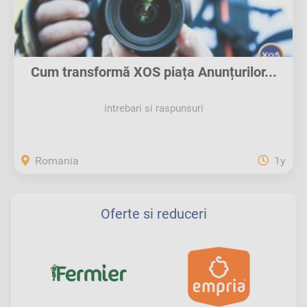
Cum transformă XOS piața Anunțurilor...
intrebari si raspunsuri
Romania
1y
Oferte si reduceri