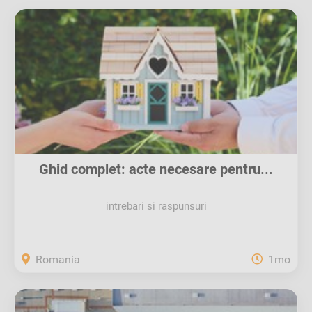
Ghid complet: acte necesare pentru...
intrebari si raspunsuri
Romania
1mo