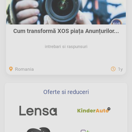
Cum transformă XOS piața Anunțurilor...
intrebari si raspunsuri
Romania
1y
Oferte si reduceri