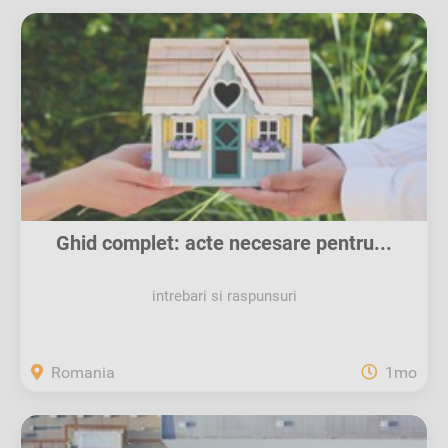
Ghid complet: acte necesare pentru...
intrebari si raspunsuri
Romania
1mo