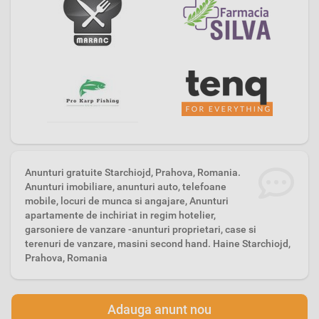
Anunturi gratuite Starchiojd, Prahova, Romania.
Anunturi imobiliare, anunturi auto, telefoane
mobile, locuri de munca si angajare, Anunturi
apartamente de inchiriat in regim hotelier,
garsoniere de vanzare -anunturi proprietari, case si
terenuri de vanzare, masini second hand. Haine Starchiojd,
Prahova, Romania
Adauga anunt nou