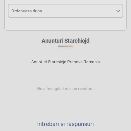
Anunturi Starchiojd
Anunturi Starchiojd Prahova Romania
Nu a fost găsit nici un rezultat.
Intrebari si raspunsuri